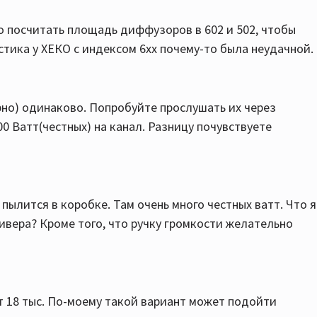
но посчитать площадь диффузоров в 602 и 502, чтобы
устика у ХЕКО с индексом 6хх почему-то была неудачной.
рно) одинаково. Попробуйте прослушать их через
0 Ватт(честных) на канал. Разницу почувствуете
е пылится в коробке. Там очень много честных ватт. Что я
вера? Кроме того, что ручку громкости желательно
ят 18 тыс. По-моему такой вариант может подойти