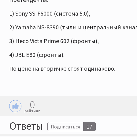
1) Sony SS-F6000 (система 5.0),
2) Yamaha NS-8390 (тылы и центральный канал 
3) Heco Victa Prime 602 (фронты),
4) JBL E80 (фронты).
По цене на вторичке стоят одинаково.
0
рейтинг
Ответы
17
Подписаться