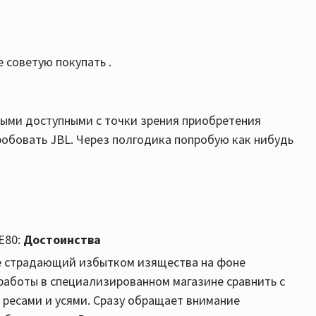
 советую покупать .
амыми доступными с точки зрения приобретения
робовать JBL. Через полгодика попробую как нибудь
 E80:
Достоинства
не страдающий избытком изящества на фоне
работы в специализированном магазине сравнить с
 ресами и усями. Сразу обращает внимание