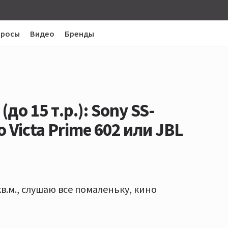
просы
Видео
Бренды
о 15 т.р.): Sony SS-
 Victa Prime 602 или JBL
кв.м., слушаю все помаленьку, кино