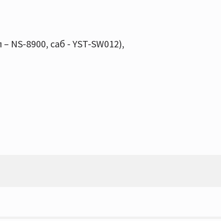
– NS-8900, саб - YST-SW012),