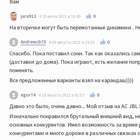
Вам
0
jura913
25 июля 2021 в 18:49
На вторичке могут быть перемотанные динамики . Не
Andrewcb70
0
09 августа 2021 в 19:55
Спасибо. Пока поставил сони. Так как оказались с
(доставки до дома). Пока играют, есть желание поп
поменять.
Все предложенные варианты взял на карандаш))))
0
egor74
18 августа 2021 в 01:57
Давно это было, очень давно... Мой отзыв на АС JBL
Изначально понравился брутальный внешний вид, 
основных конкурентов. Имел возможность за время 
конкурентами и много дороже в различных связках с