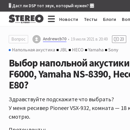
🎚 Даст ли DSP тот звук, который нужен? 🎛
Новости
Тесты
Блоги
Во
Andrewcb70
Вопрос
19 июля 2021 в 20:49
23
Напольная акустика
JBL
HECO
Yamaha
Sony
Выбор напольной акустики (д
F6000, Yamaha NS-8390, Heco
E80?
Здравствуйте подскажите что выбрать?
У меня ресивер Pioneer VSX-932, комната — 18 
смотрю.
Претенденты: