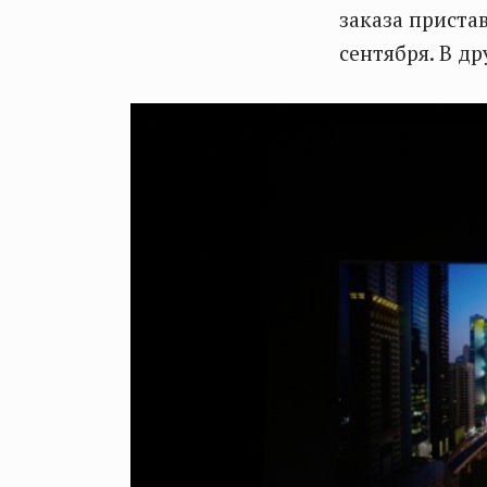
заказа пристав
сентября. В др