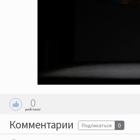
0
рейтинг
Комментарии
0
Подписаться