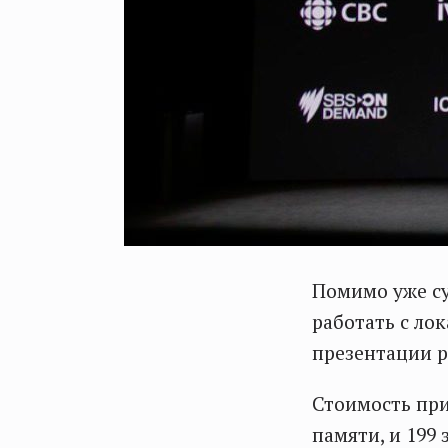
Помимо уже с
работать с ло
презентации 
Стоимость при
памяти, и 199 