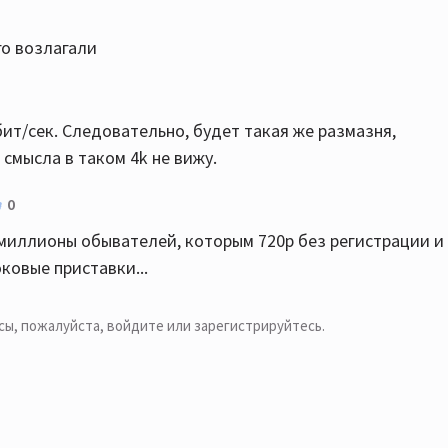
го возлагали
ит/сек. Следовательно, будет такая же размазня,
 смысла в таком 4k не вижу.
0
 миллионы обывателей, которым 720р без регистрации и
ковые приставки...
сы, пожалуйста,
войдите или зарегистрируйтесь
.