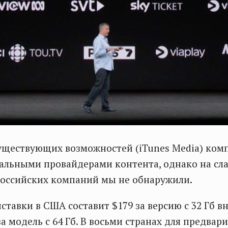
уществующих возможностей (iTunes Media) ком
кальными провайдерами контента, однако на сл
российских компаний мы не обнаружили.
ставки в США составит $179 за версию с 32 Гб в
за модель с 64 Гб. В восьми странах для предвар