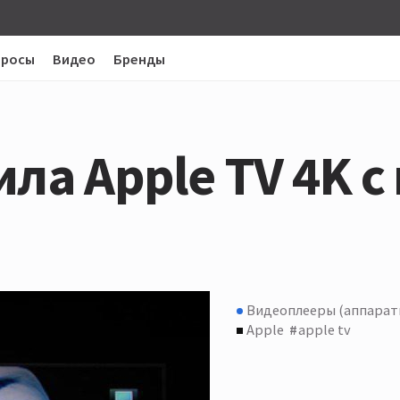
просы
Видео
Бренды
ила Apple TV 4K 
Видеоплееры (аппарат
Apple
apple tv