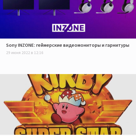
Sony INZONE: геймерские видеомониторы и гарнитуры
29 июня 2022 в 12:16