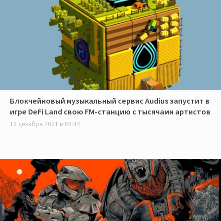
Блокчейновый музыкальный сервис Audius запустит в
игре DeFi Land свою FM-станцию с тысячами артистов
16 декабря 2021 в 09:44