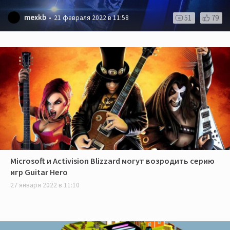
mexkb
51
79
21 февраля 2022 в 11:58
Microsoft и Activision Blizzard могут возродить серию
игр Guitar Hero
27 января 2022 в 11:10