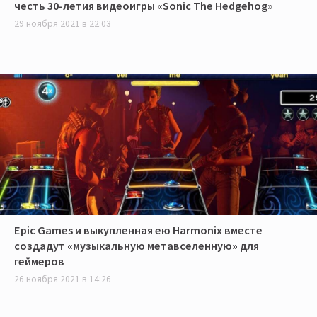
честь 30-летия видеоигры «Sonic The Hedgehog»
29 ноября 2021 в 22:03
Epic Games и выкупленная ею Harmonix вместе
создадут «музыкальную метавселенную» для
геймеров
26 ноября 2021 в 14:26