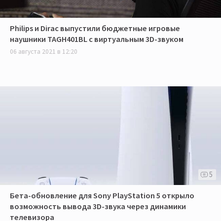
Philips и Dirac выпустили бюджетные игровые
наушники TAGH401BL с виртуальным 3D-звуком
06 августа 2021 в 12:20
5
Бета-обновление для Sony PlayStation 5 открыло
возможность вывода 3D-звука через динамики
телевизора