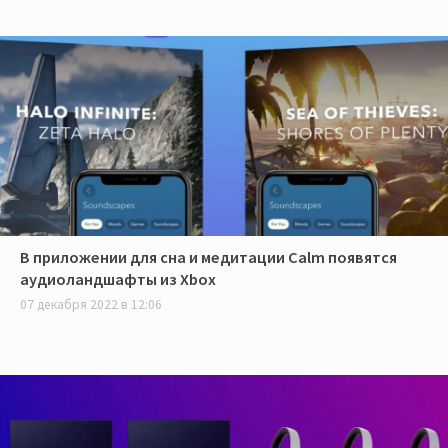
В приложении для сна и медитации Calm появятся
аудиоландшафты из Xbox
07 декабря 2022 в 12:06