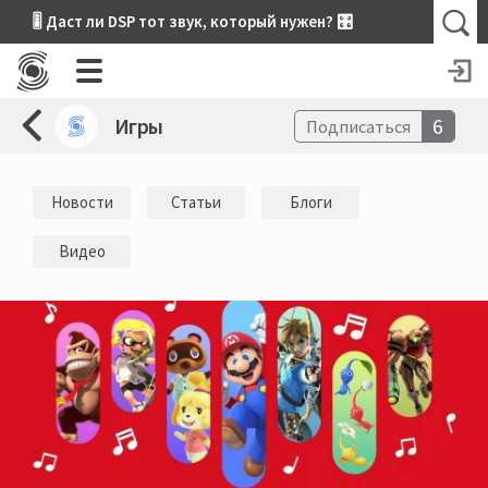
🎚 Даст ли DSP тот звук, который нужен? 🎛
Игры
6
Подписаться
Новости
Статьи
Блоги
Видео