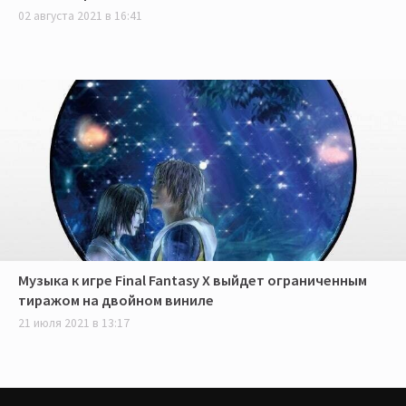
02 августа 2021 в 16:41
Музыка к игре Final Fantasy X выйдет ограниченным
тиражом на двойном виниле
21 июля 2021 в 13:17