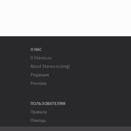
О НАС
О Stereo.ru
About Stereo.ru (eng)
Редакция
Реклама
ПОЛЬЗОВАТЕЛЯМ
Правила
Помощь
Соглашение