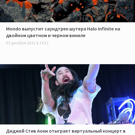
Mondo выпустит саундтрек шутера Halo Infinite на
двойном цветном и черном виниле
03 декабря 2021 в 14:11
Диджей Стив Аоки отыграет виртуальный концерт в