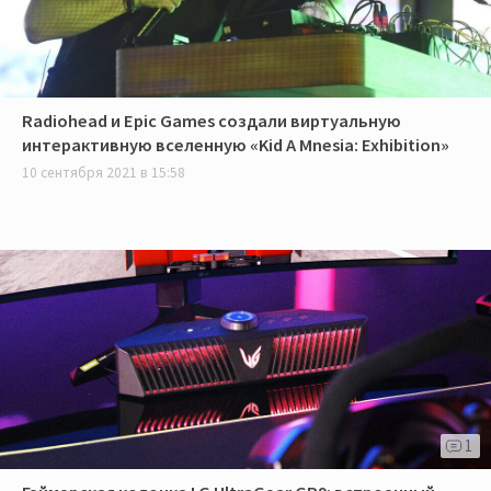
Radiohead и Epic Games создали виртуальную
интерактивную вселенную «Kid A Mnesia: Exhibition»
10 сентября 2021 в 15:58
1