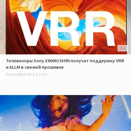
1
Телевизоры Sony X900H/XH90 получат поддержку VRR
и ALLM в свежей прошивке
04 октября 2021 в 10:01