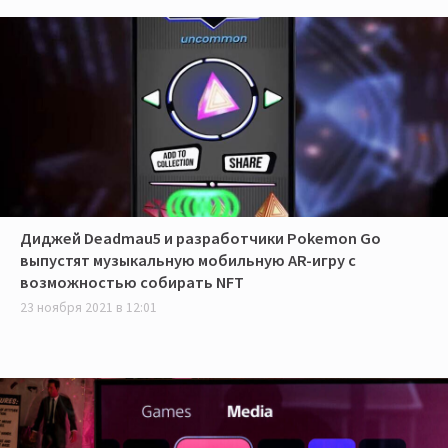
Диджей Deadmau5 и разработчики Pokemon Go
выпустят музыкальную мобильную AR-игру с
возможностью собирать NFT
23 ноября 2021 в 12:01