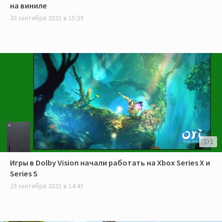
на виниле
30 сентября 2021 в 15:29
1
Игры в Dolby Vision начали работать на Xbox Series X и
Series S
29 сентября 2021 в 14:45