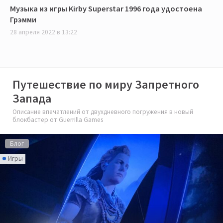
Музыка из игры Kirby Superstar 1996 года удостоена
Грэмми
28 апреля 2022 в 13:22
Путешествие по миру Запретного
Запада
Описание впечатлений от двухдневного погружения в новый
блокбастер от Guerrilla Games
Блог
Игры