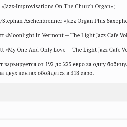
 «Jazz-Improvisations On The Church Organ»;
/Stephan Aschenbrenner «Jazz Organ Plus Saxoph
tt «Moonlight In Vermont — The Light Jazz Cafe Vol
tt «My One And Only Love — The Light Jazz Cafe Vol
т варьируется от 192 до 225 евро за одну бобин
а двух лентах обойдется в 318 евро.