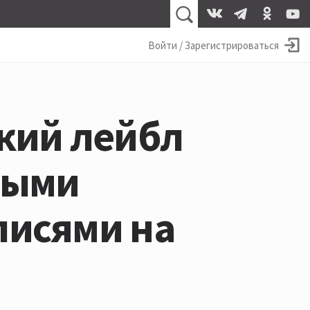
Войти / Зарегистрироваться
кий лейбл
выми
писями на