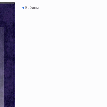
Бобины