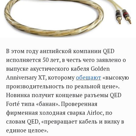
В этом году английской компании QED
исполняется 50 лет, в честь чего заявлено о
выпуске акустического кабеля Golden
Anniversary XT, которому
обещают
«высокую
производительность по реальной цене».
Новинка получит концевые разъемы QED
Forté типа «банан». Проверенная
фирменная холодная сварка Airloc, по
словам QED, «превращает кабель и вилку в
единое целое».