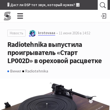
🎚 Даст ли DSP тот звук, который нужен? 🎛
krotovaaa
Новость
11 июня 2026 в 14:52
Radiotehnika выпустила
проигрыватель «Старт
LP002D» в ореховой расцветке
Винил
Radiotehnika