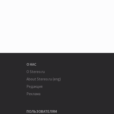
О НАС
О Stereo.ru
About Stereo.ru (eng)
Редакция
Реклама
ПОЛЬЗОВАТЕЛЯМ