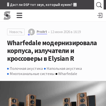
🎚 Даст ли DSP тот звук, который нужен? 🎛
ProArt
Новость
12 июня 2026 в 16:19
Wharfedale модернизировала
корпуса, излучатели и
кроссоверы в Elysian R
Полочная акустика
Напольная акустика
Многоканальные системы
Wharfedale