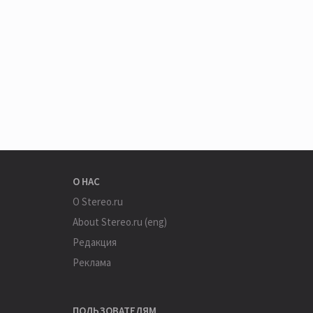
О НАС
О Stereo.ru
About Stereo.ru (eng)
Редакция
Реклама
ПОЛЬЗОВАТЕЛЯМ