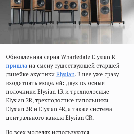
Обновленная серия Wharfedale Elysian R
пришла
на смену существующей старшей
линейке акустики
Elysian
. В нее уже сразу
входятпять моделей: двухполосные
полочники Elysian 1R и трехполосные
Elysian 2R, трехполосные напольники
Elysian 3R и Elysian 4R, а также система
центрального канала Elysian CR.
Во всех моделях используются