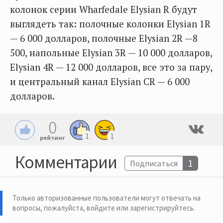
колонок серии Wharfedale Elysian R будут
выглядеть так: полочные колонки Elysian 1R
— 6 000 долларов, полочные Elysian 2R —8
500, напольные Elysian 3R — 10 000 долларов,
Elysian 4R — 12 000 долларов, все это за пару,
и центральный канал Elysian CR — 6 000
долларов.
0
1
1
рейтинг
Комментарии
1
Подписаться
Только авторизованные пользователи могут отвечать на
вопросы, пожалуйста,
войдите или зарегистрируйтесь
.