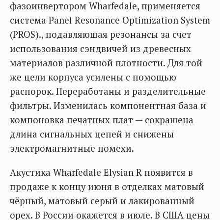
фазоинвертором Wharfedale, применяется
система Panel Resonance Optimization System
(PROS)., подавляющая резонансы за счет
использования сэндвичей из древесных
материалов различной плотности. Для той
же цели корпуса усилены с помощью
распорок. Переработаны и разделительные
фильтры. Изменилась компонентная база и
компоновка печатных плат — сокращена
длина сигнальных цепей и снижены
электромагнитные помехи.
Акустика Wharfedale Elysian R появится в
продаже к концу июня в отделках матовый
чёрный, матовый серый и лакированный
орех. В России окажется в июле. В США цены