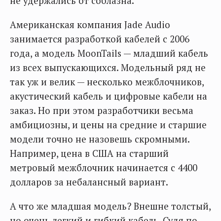
не удержались от соблазна.
Американская компания Jade Audio
занимается разработкой кабелей с 2006
года, а модель MoonTails — младший кабель
из всех выпускающихся. Модельный ряд не
так уж и велик — несколько межблочников,
акустический кабель и цифровые кабели на
заказ. Но при этом разработчики весьма
амбициозны, и цены на средние и старшие
модели точно не назовешь скромными.
Например, цена в США на старший
метровый межблочник начинается с 4400
долларов за небалансный вариант.
А что же младшая модель? Внешне толстый,
но очень легкий и гибкий кабель. Судя по