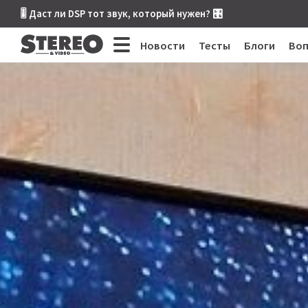
🎚 Даст ли DSP тот звук, который нужен? 🎛
Новости
Тесты
Блоги
Во