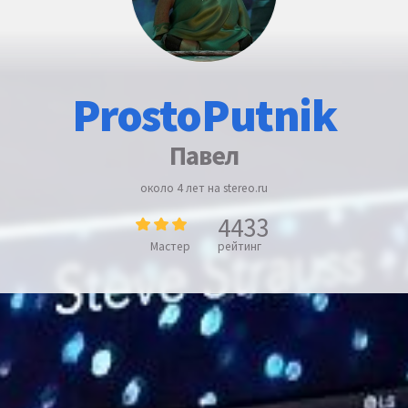
ProstoPutnik
Павел
около 4 лет на stereo.ru
4433
Мастер
рейтинг