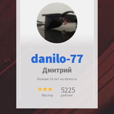
danilo-77
Дмитрий
больше 10 лет на stereo.ru
5225
Мастер
рейтинг