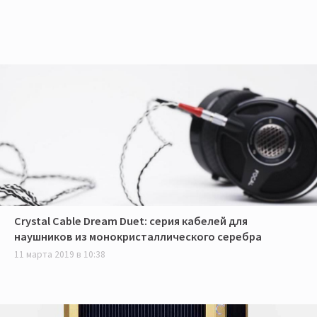
Crystal Cable Dream Duet: серия кабелей для
наушников из монокристаллического серебра
11 марта 2019 в 10:38