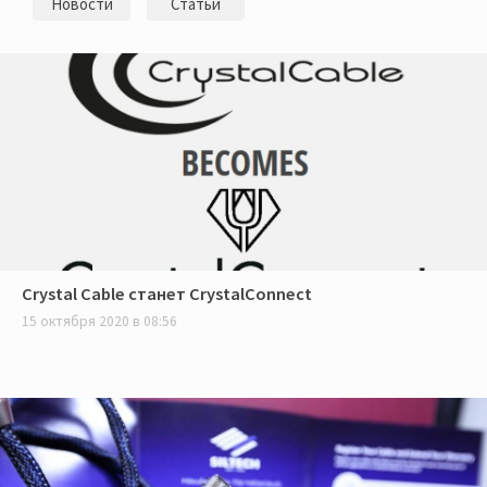
Новости
Статьи
Crystal Cable станет CrystalConnect
15 октября 2020 в 08:56