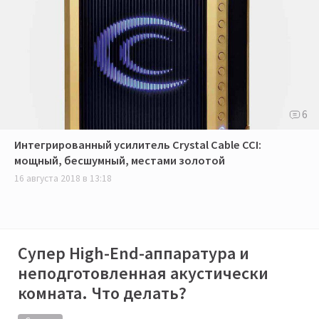
6
Интегрированный усилитель Crystal Cable CCI:
мощный, бесшумный, местами золотой
16 августа 2018 в 13:18
Супер High-End-аппаратура и
неподготовленная акустически
комната​. Что делать?