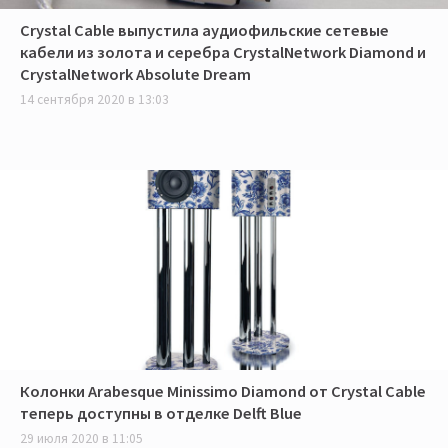
Crystal Cable выпустила аудиофильские сетевые
кабели из золота и серебра CrystalNetwork Diamond и
CrystalNetwork Absolute Dream
14 сентября 2020 в 13:03
Колонки Arabesque Minissimo Diamond от Crystal Cable
теперь доступны в отделке Delft Blue
29 июля 2020 в 11:05