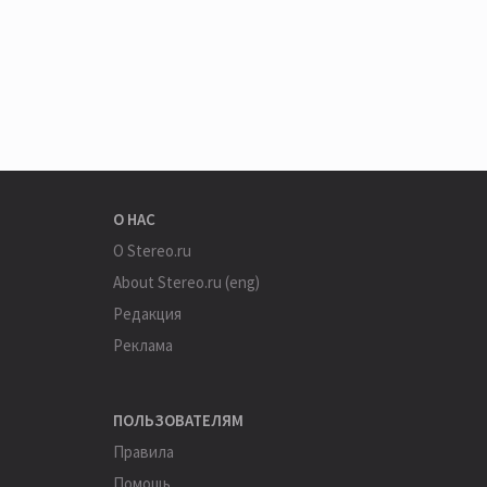
О НАС
О Stereo.ru
About Stereo.ru (eng)
Редакция
Реклама
ПОЛЬЗОВАТЕЛЯМ
Правила
Помощь