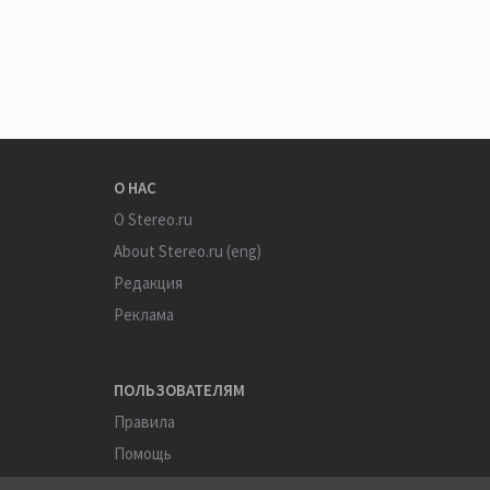
О НАС
О Stereo.ru
About Stereo.ru (eng)
Редакция
Реклама
ПОЛЬЗОВАТЕЛЯМ
Правила
Помощь
Соглашение