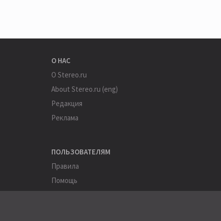
О НАС
О Stereo.ru
About Stereo.ru (eng)
Редакция
Реклама
ПОЛЬЗОВАТЕЛЯМ
Правила
Помощь
Соглашение
Конфиденциальность