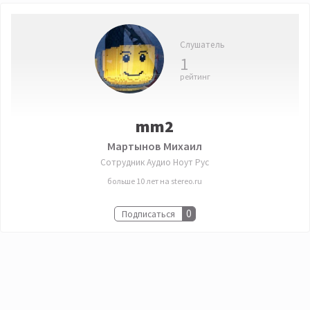
Слушатель
1
рейтинг
mm2
Мартынов Михаил
Сотрудник
Аудио Ноут Рус
больше 10 лет на stereo.ru
0
Подписаться