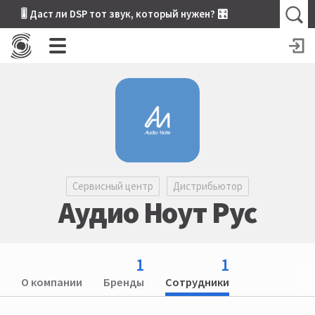
🎚 Даст ли DSP тот звук, который нужен? 🎛
Сервисный центр
Дистрибьютор
Аудио Ноут Рус
1
1
О компании
Бренды
Сотрудники