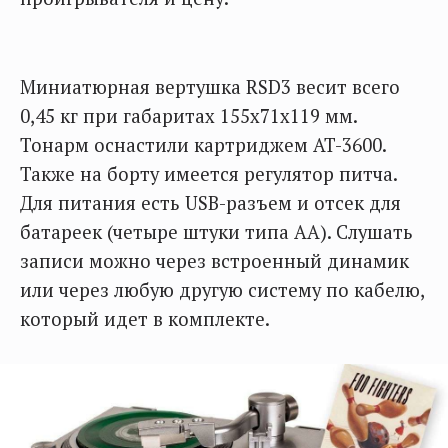
Миниатюрная вертушка RSD3 весит всего
0,45 кг при габаритах 155x71x119 мм.
Тонарм оснастили картриджем AT-3600.
Также на борту имеется регулятор питча.
Для питания есть USB-разъем и отсек для
батареек (четыре штуки типа AA). Слушать
записи можно через встроенный динамик
или через любую другую систему по кабелю,
который идет в комплекте.