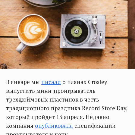
В январе мы
писали
о планах Crosley
выпустить мини-проигрыватель
трехдюймовых пластинок в честь
традиционного праздника Record Store Day,
который пройдет 13 апреля. Недавно
компания
опубликовала
спецификации
проигрывателя и цену.