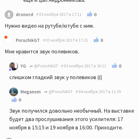
0
dronord
03 ноября 2017 в 17:11
Нужно видео на рутубе/ютубе с ним.
0
PoruchikGT
03 ноября 2017 в 17:21
Мне нравится звук полевиков.
0
YG
@PoruchikGT
03 ноября 2017 в 20:11
слишком гладкий звук у полевиков (((
Meganom
@PoruchikGT
04 ноября 2017 в 11:39
0
Звук получился довольно необычный. На выставке
будет два прослушивания этого усилителя: 17
ноября в 15:15 и 19 ноября в 16:00. Приходите.