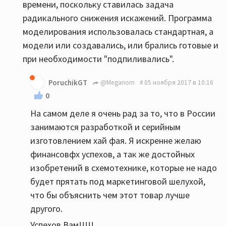
времени, поскольку ставилась задача
радикального снижения искажений. Программа
моделирования использовалась стандартная, а
модели или создавались, или брались готовые и
при необходимости "подпиливались".
PoruchikGT
@Meganom
05 ноября 2017 в 10:16
0
На самом деле я очень рад за то, что в России
занимаются разработкой и серийным
изготовлением хай фая. Я искренне желаю
финансовфх успехов, а так же достойных
изобретений в схемотехнике, которые не надо
будет прятать под маркетинговой шелухой,
что бы объяснить чем этот товар лучше
другого.
Успехов Вам!!!!!