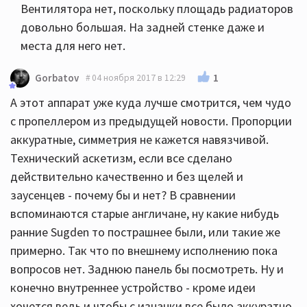
Вентилятора нет, поскольку площадь радиаторов
довольно большая. На задней стенке даже и
места для него нет.
1
Gorbatov
04 ноября 2017 в 12:29
А этот аппарат уже куда лучше смотрится, чем чудо
с пропеллером из предыдущей новости. Пропорции
аккуратные, симметрия не кажется навязчивой.
Технический аскетизм, если все сделано
действительно качественно и без щелей и
заусенцев - почему бы и нет? В сравнении
вспоминаются старые англичане, ну какие нибудь
ранние Sugden то пострашнее были, или такие же
примерно. Так что по внешнему исполнению пока
вопросов нет. Заднюю панель бы посмотреть. Ну и
конечно внутреннее устройство - кроме идеи
хочется ведь и чтобы с изнанки все было аккуратно.