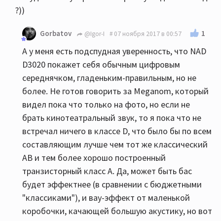
?))
1
Gorbatov
@Igor-I
07 ноября 2017 в 00:57
А у меня есть подспудная уверенность, что NAD
D3020 покажет себя обычным цифровым
середнячком, гладеньким-правильным, но не
более. Не готов говорить за Meganom, который
видел пока что только на фото, но если не
брать кинотеатральный звук, то я пока что не
встречал ничего в классе D, что было бы по всем
составляющим лучше чем тот же классический
AB и тем более хорошо построенный
транзисторный класс A. Да, может быть бас
будет эффектнее (в сравнении с бюджетными
"классиками"), и вау-эффект от маленькой
коробочки, качающей большую акустику, но вот