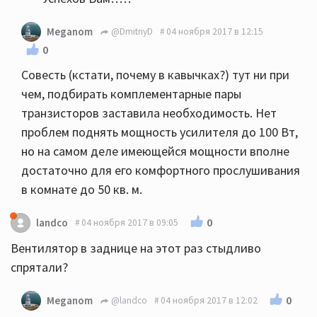
Meganom
@DmitriyD
04 ноября 2017 в 12:15
0
Совесть (кстати, почему в кавычках?) тут ни при
чем, подбирать комплементарные пары
транзисторов заставила необходимость. Нет
проблем поднять мощность усилителя до 100 Вт,
но на самом деле имеющейся мощности вполне
достаточно для его комфортного прослушивания
в комнате до 50 кв. м.
0
landco
04 ноября 2017 в 09:05
Вентилятор в заднице на этот раз стыдливо
спрятали?
0
Meganom
@landco
04 ноября 2017 в 12:02