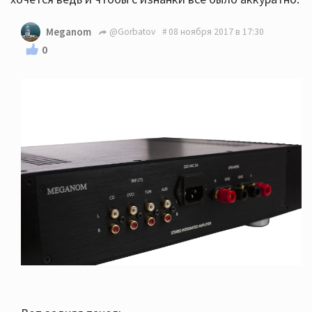
Meganom
@Gorbatov
08 ноября 2017 в 17:30
0