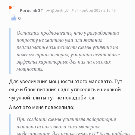
PoruchikGT
@DmitriyD
04 ноября 2017 в 10:46
0
Остается предполагать, что у разработчика
попросту не хватило ума или желания
реализовать возможности схемы усиления на
полевых транзисторах, устранив негативные
эффекты характерные для них на высоких
мощностях.
Для увеличения мощности этого маловато. Тут
ещё и блок питания надо утяжелять и никакой
чугунной плиты тут не понадобится.
А вот это меня повеселило:
При создании схемы усилителя лаборатория
активно использовала компьютерное
моделирование, для используемых ПТ были найдены