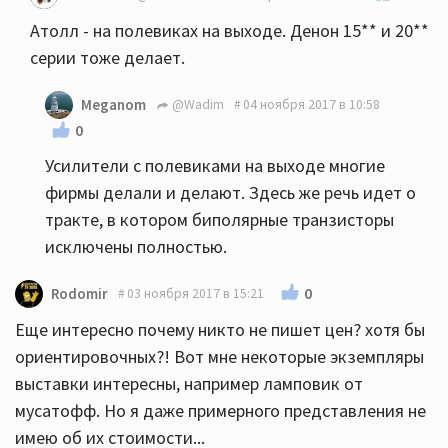
Атолл - на полевиках на выходе. Денон 15** и 20**
серии тоже делает.
Meganom
@Wadim
04 ноября 2017 в 10:58
0
Усилители с полевиками на выходе многие
фирмы делали и делают. Здесь же речь идет о
тракте, в котором биполярные транзисторы
исключены полностью.
0
Rodomir
03 ноября 2017 в 15:21
Еще интересно почему никто не пишет цен? хотя бы
ориентировочных?! Вот мне некоторые экземпляры
выставки интересны, например ламповик от
мусатофф. Но я даже примерного представления не
имею об их стоимости...