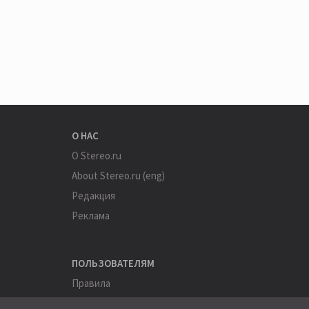
О НАС
О Stereo.ru
About Stereo.ru (eng)
Редакция
Реклама
ПОЛЬЗОВАТЕЛЯМ
Правила
Помощь