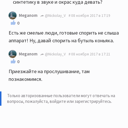
синтетику в звуке и окрас куда девать?
Meganom
@Nickolay_V
08 ноября 2017 в 17:19
0
Есть же смелые люди, готовые спорить не слыша
аппарат! Ну, давай спорить на бутыль коньяка.
Meganom
@Nickolay_V
08 ноября 2017 в 17:21
0
Приезжайте на прослушивание, там
познакомимся.
Только авторизованные пользователи могут отвечать на
вопросы, пожалуйста,
войдите или зарегистрируйтесь
.