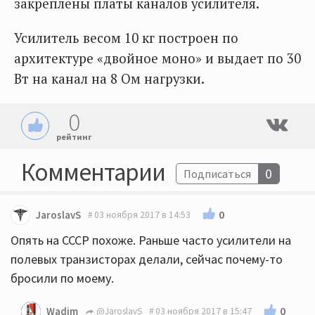
закреплены платы каналов усилителя.
Усилитель весом 10 кг построен по
архитектуре «двойное моно» и выдает по 30
Вт на канал на 8 Ом нагрузки.
0
рейтинг
Комментарии
0
Подписаться
0
JaroslavS
03 ноября 2017 в 14:53
Опять на СССР похоже. Раньше часто усилители на
полевых транзисторах делали, сейчас почему-то
бросили по моему.
0
Wadim
@JaroslavS
03 ноября 2017 в 15:47