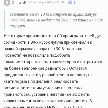
0
DmitriyD
03 ноября 2017 в 21:48
Усилитель весом 10 кг построен по архитектуре
«двойное моно» и выдает по 30 Вт на канал на 8 Ом
нагрузки.
Некоторые производители CD проигрывателей для
солидности в 90-х кусок чугуна приклеивали к
нижней крышке аппарата :) 30 Вт на канал -
"совесть" не позволила подобрать
комплиментарные пары транзисторов и потратится
на более теплоемкие радиаторы? Остается
предполагать, что у разработчика попросту не
хватило ума или желания реализовать
возможности схемы усиления на полевых
транзисторах, устранив негативные эффекты
характерные для них на высоких мощностях. В
конце-концов помимо MOSFET есть NFET