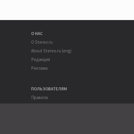
О НАС
О Stereo.ru
About Stereo.ru (eng)
Редакция
Реклама
ПОЛЬЗОВАТЕЛЯМ
Правила
Помощь
Соглашение
Конфиденциальность