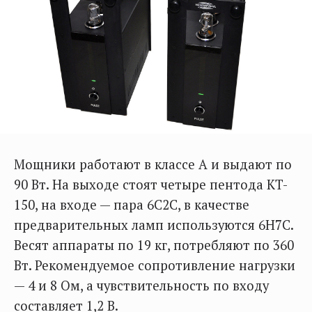
Мощники работают в классе A и выдают по
90 Вт. На выходе стоят четыре пентода KT-
150, на входе — пара 6С2С, в качестве
предварительных ламп используются 6Н7С.
Весят аппараты по 19 кг, потребляют по 360
Вт. Рекомендуемое сопротивление нагрузки
— 4 и 8 Ом, а чувствительность по входу
составляет 1,2 В.