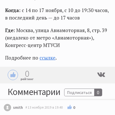
Когда:
с 14 по 17 ноября, с 10 до 19:30 часов,
в последний день — до 17 часов
Где:
Москва, улица Авиамоторная, 8, стр. 39
(недалеко от метро «Авиамоторная»),
Конгресс-центр МТУСИ
Подробнее по
ссылке
.
0
рейтинг
Комментарии
0
Подписаться
0
smith
13 ноября 2019 в 19:40