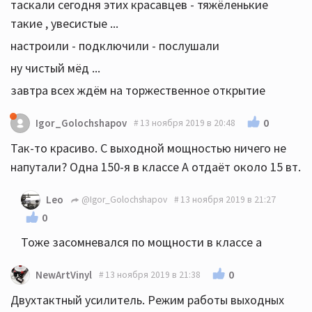
таскали сегодня этих красавцев - тяжёленькие
такие , увесистые ...
настроили - подключили - послушали
ну чистый мёд ...
завтра всех ждём на торжественное открытие
0
Igor_Golochshapov
13 ноября 2019 в 20:48
Так-то красиво. С выходной мощностью ничего не
напутали? Одна 150-я в классе А отдаёт около 15 вт.
Leo
@Igor_Golochshapov
13 ноября 2019 в 21:27
0
Тоже засомневался по мощности в классе а
0
NewArtVinyl
13 ноября 2019 в 21:38
Двухтактный усилитель. Режим работы выходных