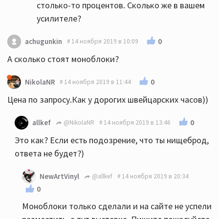
столько-то процентов. Сколько же в вашем
усилителе?
0
achugunkin
14 ноября 2019 в 10:09
А сколько стоят моноблоки?
0
NikolaNR
14 ноября 2019 в 11:44
Цена по запросу.Как у дорогих швейцарских часов))
0
allkef
@NikolaNR
14 ноября 2019 в 13:46
Это как? Если есть подозрение, что ты нищеброд,
ответа не будет?)
NewArtVinyl
@allkef
14 ноября 2019 в 20:34
0
Моноблоки только сделали и на сайте не успели