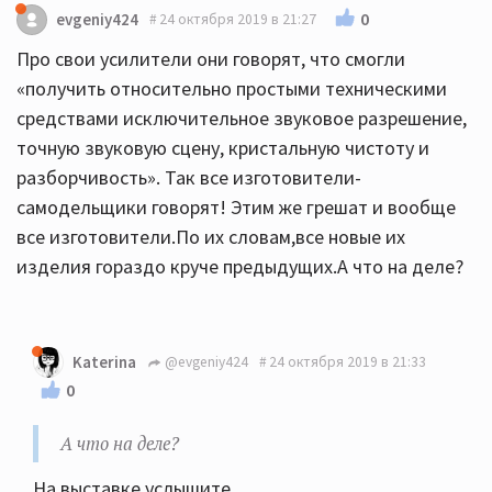
0
evgeniy424
24 октября 2019 в 21:27
Про свои усилители они говорят, что смогли
«получить относительно простыми техническими
средствами исключительное звуковое разрешение,
точную звуковую сцену, кристальную чистоту и
разборчивость». Так все изготовители-
самодельщики говорят! Этим же грешат и вообще
все изготовители.По их словам,все новые их
изделия гораздо круче предыдущих.А что на деле?
Katerina
@evgeniy424
24 октября 2019 в 21:33
0
А что на деле?
На выставке услышите.