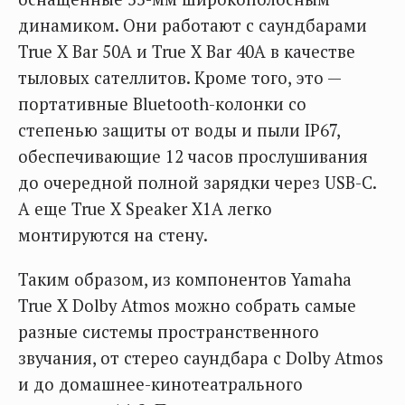
динамиком. Они работают с саундбарами
True X Bar 50A и True X Bar 40A в качестве
тыловых сателлитов. Кроме того, это —
портативные Bluetooth-колонки со
степенью защиты от воды и пыли IP67,
обеспечивающие 12 часов прослушивания
до очередной полной зарядки через USB-C.
А еще True X Speaker X1A легко
монтируются на стену.
Таким образом, из компонентов Yamaha
True X Dolby Atmos можно собрать самые
разные системы пространственного
звучания, от стерео саундбара с Dolby Atmos
и до домашнее-кинотеатрального