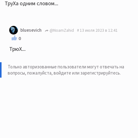
ТруХа одним словом...
bluesevich
@NoamZahid
13 июля 2023 в 12:41
0
ТрюХ...
Только авторизованные пользователи могут отвечать на
вопросы, пожалуйста,
войдите или зарегистрируйтесь
.