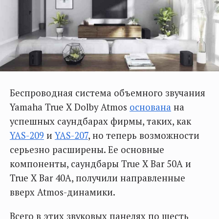
Беспроводная система объемного звучания
Yamaha True X Dolby Atmos
основана
на
успешных саундбарах фирмы, таких, как
YAS-209
и
YAS-207
, но теперь возможности
серьезно расширены. Ее основные
компоненты, саундбары True X Bar 50A и
True X Bar 40A, получили направленные
вверх Atmos-динамики.
Всего в этих звуковых панелях по шесть