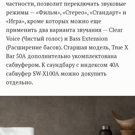
частности, позволит переключать звуковые
режимы — «Фильм», «Стерео», «Стандарт» и
«Игра», кроме которых можно еще
применить два варианта звучания — Clear
Voice (Чистый голос) и Bass Extension
(Расширение басов). Старшая модель, True X
Bar 50A дополнительно укомплектована
сабвуфером. К саундбару с индексом 40A
сабвуфер SW-X100A можно докупить
отдельно.