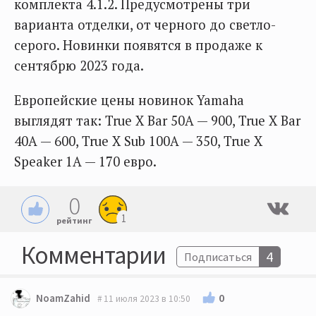
комплекта 4.1.2. Предусмотрены три
варианта отделки, от черного до светло-
серого. Новинки появятся в продаже к
сентябрю 2023 года.
Европейские цены новинок Yamaha
выглядят так: True X Bar 50A — 900, True X Bar
40A — 600, True X Sub 100A — 350, True X
Speaker 1A — 170 евро.
0
1
рейтинг
Комментарии
4
Подписаться
0
NoamZahid
11 июля 2023 в 10:50