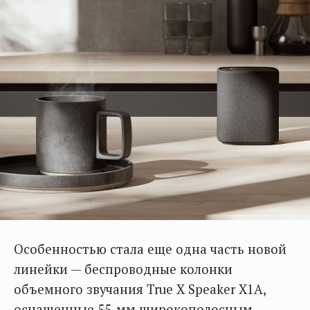
Особенностью стала еще одна часть новой
линейки — беспроводные колонки
объемного звучания True X Speaker X1A,
оснащенные 55-мм широкополосным