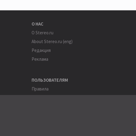
О НАС
О Stereo.ru
About Stereo.ru (eng)
Редакция
Реклама
ПОЛЬЗОВАТЕЛЯМ
Правила
Помощь
Соглашение
Конфиденциальность