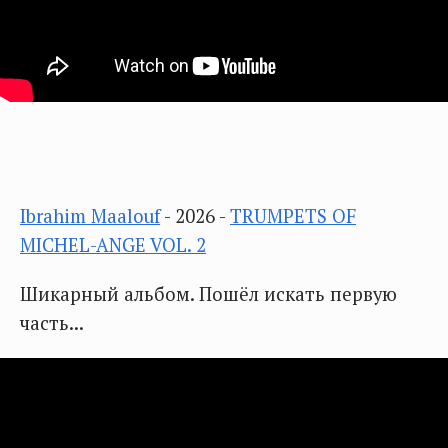
Ibrahim Maalouf
- 2026 -
TRUMPETS OF
MICHEL-ANGE VOL. 2
Шикарный альбом. Пошёл искать первую
часть...