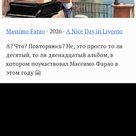
Massimo Farao
- 2026 -
A Nice Day in Livorno
А? Что? Повторяюсь? Не, это просто то ли
десятый, то ли двенадцатый альбом, в
котором поучаствовал Массимо Фарао в
этом году 🤗