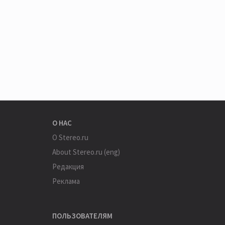
О НАС
О Stereo.ru
About Stereo.ru (eng)
Редакция
Реклама
ПОЛЬЗОВАТЕЛЯМ