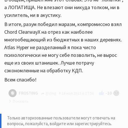
а ЛОПАТИЩА. Не влезают они никуда толком, ни в
усилитель, ни в акустику.
В итоге, разум победил маразм, компромиссно взял
Chord ClearwayX на отрез как наиболее
многообещающий из бюджетных в наших деревнях.
Atlas Hyper не разделанный я пока чисто
психологически не могу себе позволить, не вырос
еще из своих штанишек. Лучше потрачу
сэкономленные на обработку КДП.
Всем спасибо!
-10
FROSTING
@zmg
24 мая 2023 в 17:56
Открутить лопатки и не обламываться
Только авторизованные пользователи могут отвечать на
вопросы, пожалуйста,
войдите или зарегистрируйтесь
.