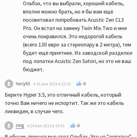
Ольбах, что вы выбрали, хороший кабель,
вполне можно брать, но я бы вам ещё
посоветовал попробовать Acustic Zen CL3
Pro. Он встал на замену Twin Mix Two и мне
очень понравился. Это недорогой кабель
(всего 130 евро за стереопару в 2 метра), тем
будет ещё приятнее. Из заводской разделки
под лопатки Acustic Zen Satori, но это не ваш
бюджет.
0
Yuriy55
23 мая 2023 в 22:15
Берите Hyper 3.5, это отличный кабель, который
точно Вам ничего не испортит. Так же это кабель
ликвиден, в случае чего.
zmg
0
24 мая 2023 в 16:51
В общем, пришел мне этот Ольбах. Это не "лопатки",