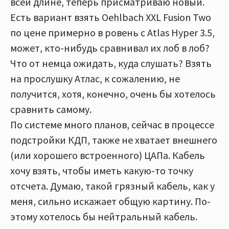
всей длине, теперь присматриваю новый.
Есть вариант взять Oehlbach XXL Fusion Two
по цене примерно в ровень с Atlas Hyper 3.5,
может, кто-нибудь сравнивал их лоб в лоб?
Что от немца ожидать, куда слушать? Взять
на прослушку Атлас, к сожалению, не
получится, хотя, конечно, очень бы хотелось
сравнить самому.
По системе много планов, сейчас в процессе
подстройки КДП, также не хватает внешнего
(или хорошего встроенного) ЦАПа. Кабель
хочу взять, чтобы иметь какую-то точку
отсчета. Думаю, такой грязный кабель, как у
меня, сильно искажает общую картину. По-
этому хотелось бы нейтральный кабель.