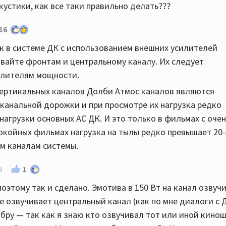
кустики, как все таки правильно делать???
16
к в системе ДК с использованием внешних усилителей
вайте фронтам и центральному каналу. Их следует
илителям мощности.
 вертикальных каналов Долби Атмос каналов являются
канальной дорожки и при просмотре их нагрузка редко
агрузки основных АС ДК. И это только в фильмах с очен
окойных фильмах нагрузка на тылы редко превышает 20
м каналам системы.
1
8
поэтому так и сделано. Эмотива в 150 Вт на канал озвуч
ме озвучивает центральный канал (как по мне диалоги с 
бру — так как я знаю кто озвучивал тот или иной кино