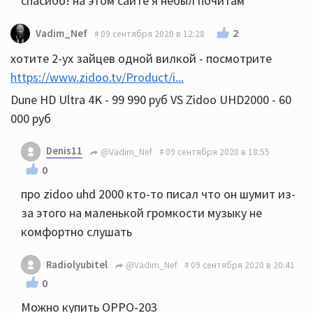
спасибо! на этом сайте я небыл почитам
2
Vadim_Nef
09 сентября 2020 в 12:28
хотите 2-ух зайцев одной вилкой - посмотрите
https://www.zidoo.tv/Product/i...
Dune HD Ultra 4K - 99 990 руб VS Zidoo UHD2000 - 60
000 руб
Denis11
@Vadim_Nef
09 сентября 2020 в 18:55
0
про zidoo uhd 2000 кто-то писал что он шумит из-
за этого на маленькой громкости музыку не
комфортно слушать
Radiolyubitel
@Vadim_Nef
09 сентября 2020 в 20:41
0
Можно купить ОРРО-203