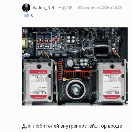
Vadim_Nef
@VNP
09 сентября 2020 в 16:35
0
Для любителей внутренностей...тор вроде