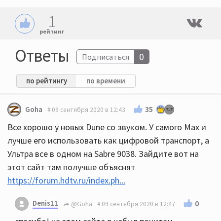
1
рейтинг
Ответы
0
Подписаться
по рейтингу
по времени
35
Goha
09 сентября 2020 в 12:43
Все хорошо у новых Dune со звуком. У самого Мах и
лучше его использовать как цифровой транспорт, а
Ультра все в одном на Sabre 9038. Зайдите вот на
этот сайт там получше объяснят
https://forum.hdtv.ru/index.ph...
Denis11
0
@Goha
09 сентября 2020 в 12:47