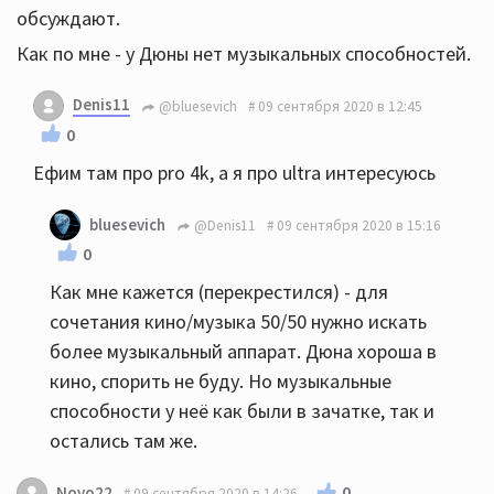
обсуждают.
Как по мне - у Дюны нет музыкальных способностей.
Denis11
@bluesevich
09 сентября 2020 в 12:45
0
Ефим там про pro 4k, а я про ultra интересуюсь
bluesevich
@Denis11
09 сентября 2020 в 15:16
0
Как мне кажется (перекрестился) - для
сочетания кино/музыка 50/50 нужно искать
более музыкальный аппарат. Дюна хороша в
кино, спорить не буду. Но музыкальные
способности у неё как были в зачатке, так и
остались там же.
0
Novo22
09 сентября 2020 в 14:26