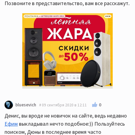
Позвоните в представительство, вам все расскажут.
РЕКЛАМА • ATRIUM-HIFI.RU
0
bluesevich
09 сентября 2020 в 12:11
Денис, вы вроде не новичок на сайте, ведь недавно
Ефим
выкладывал нечто подобное:)) Пользуйтесь
поиском, Дюны в последнее время часто