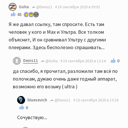
Goha
@Denis11
10 сентября 2020 в 09:01
45
Я же давал ссылку, там спросите. Есть там
человек у кого и Мах и Ультра. Все толком
объяснит, И он сравнивал Ультру с другими
плеерами. Здесь бесполезно спрашивать...
Denis11
0
@Goha
10 сентября 2020 в 12:14
да спасибо, я прочитал, разложили там всё по
полочкам, думаю очень даже годный аппарат,
возможно его возьму ( ultra )
bluesevich
@Denis11
10 сентября 2020 в 13:18
0
Сочувствую...