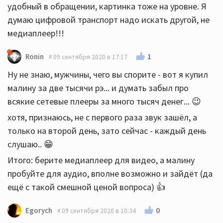
удобный в обращении, картинка тоже на уровне. Я
думаю цифровой транспорт надо искать другой, не
медиаплеер!!!
1
Ronin
09 сентября 2020 в 17:17
Ну не знаю, мужчины, чего вы спорите - вот я купил
малину за две тысячи рэ... и думать забыл про
всякие сетевые плееры за много тысяч денег... 😉
хотя, признаюсь, не с первого раза звук зашёл, а
только на второй день, зато сейчас - каждый день
слушаю.. 😁
Итого: берите медиаплеер для видео, а малину
пробуйте для аудио, вполне возможно и зайдёт (да
ещё с такой смешной ценой вопроса) 👍
0
Egorych
09 сентября 2020 в 10:34