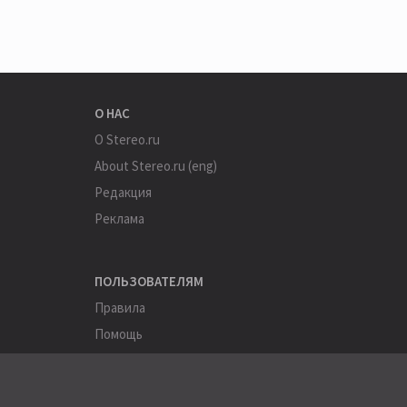
О НАС
О Stereo.ru
About Stereo.ru (eng)
Редакция
Реклама
ПОЛЬЗОВАТЕЛЯМ
Правила
Помощь
Соглашение
Конфиденциальность