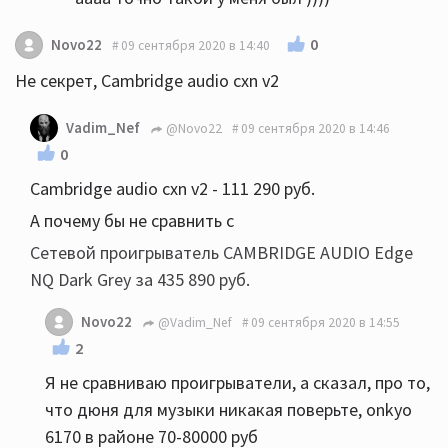
0
Novo22
09 сентября 2020 в 14:40
Не секрет, Cambridge audio cxn v2
Vadim_Nef
@Novo22
09 сентября 2020 в 14:46
0
Cambridge audio cxn v2 - 111 290 руб.
А почему бы не сравнить с
Сетевой проигрыватель CAMBRIDGE AUDIO Edge
NQ Dark Grey за 435 890 руб.
Novo22
@Vadim_Nef
09 сентября 2020 в 14:55
2
Я не сравниваю проигрыватели, а сказал, про то,
что дюня для музыки никакая поверьте, onkyo
6170 в районе 70-80000 руб