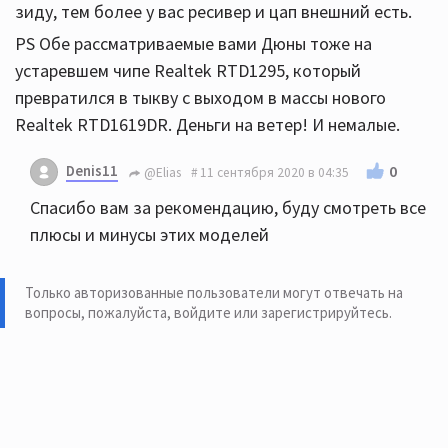
зиду, тем более у вас ресивер и цап внешний есть.
PS Обе рассматриваемые вами Дюны тоже на
устаревшем чипе Realtek RTD1295, который
превратился в тыкву с выходом в массы нового
Realtek RTD1619DR. Деньги на ветер! И немалые.
Denis11
0
@Elias
11 сентября 2020 в 04:35
Спасибо вам за рекомендацию, буду смотреть все
плюсы и минусы этих моделей
Только авторизованные пользователи могут отвечать на
вопросы, пожалуйста,
войдите или зарегистрируйтесь
.