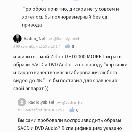
Про оброз понятно, дисков нету совсем и
хотелось бы полноразмерный без сд
привода
Vadim_Nef
@Radiolyubitel
0
09 сентября 2020 в 23:17
извините ...мой Zidoo UHD2000 МОЖЕТ играть
образы SACD и DVD Audio...а по поводу "картинки
и такого качества масштабирования любого
видео до 4К." - я бы поставил для сравнения
свой аппарат ))
Radiolyubitel
@Vadim_Nef
0
09 сентября 2020 в 23:53
Вы сами пробовали воспроизводить образы
SACD и DVD Audio? В спецификациях указано