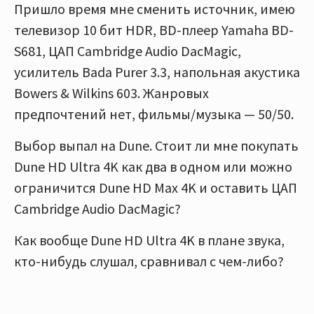
Пришло время мне сменить источник, имею
телевизор 10 бит HDR, BD-плеер Yamaha BD-
S681, ЦАП Cambridge Audio DacMagic,
усилитель Bada Purer 3.3, напольная акустика
Bowers & Wilkins 603. Жанровых
предпочтений нет, фильмы/музыка — 50/50.
Выбор выпал на Dune. Стоит ли мне покупать
Dune HD Ultra 4K как два в одном или можно
ограничится Dune HD Max 4K и оставить ЦАП
Cambridge Audio DacMagic?
Как вообще Dune HD Ultra 4K в плане звука,
кто-нибудь слушал, сравнивал с чем-либо?