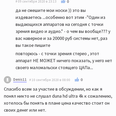
0
09 сентября 2020 в 23:13
да не смешите мои носки )) это вы
издеваетесь ...особенно вот этим -"Один из
выдающихся аппаратов на сегодня с точки
зрения видео и аудио." - о чем вы вообще??? у
вас наверное и за 20000 руб системы нет, раз
вы такое пишите
повторюсь - с точки зрения стерео , этот
аппарат НЕ МОЖЕТ ничего показать, у него нет
своего маломальски стоящего ЦАПа...
Denis11
0
10 сентября 2020 в 08:00
Спасибо всем за участие в обсуждении, но как я
понял никто не слушал duna hd ultra 4k к сожалению,
хотелось бы понять в плане цена качество стоит он
своих денег или нет.