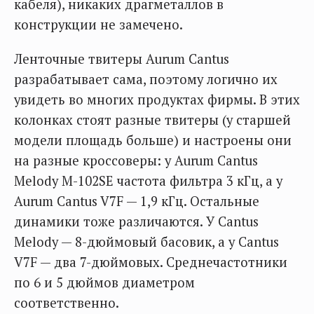
кабеля), никаких драгметаллов в
конструкции не замечено.
Ленточные твитеры Aurum Cantus
разрабатывает сама, поэтому логично их
увидеть во многих продуктах фирмы. В этих
колонках стоят разные твитеры (у старшей
модели площадь больше) и настроены они
на разные кроссоверы: у Aurum Cantus
Melody M-102SE частота фильтра 3 кГц, а у
Aurum Cantus V7F — 1,9 кГц. Остальные
динамики тоже различаются. У Cantus
Melody — 8-дюймовый басовик, а у Cantus
V7F — два 7-дюймовых. Среднечастотники
по 6 и 5 дюймов диаметром
соответственно.