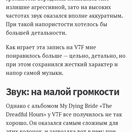
излишне агрессивной, зато на высоких
частотах звук оказался вполне аккуратным.
При такой напористости хотелось бы
большей детальности.
Как играет эта запись на V7F мне
понравилось больше — цельно, детально, но
при этом сохранился жесткий характер и
напор самой музыки.
Звук: на малой громкости
Однако с альбомом My Dying Bride ‎«The
Dreadful Hours» у V7F все получилось не так
хорошо. Он оказался самым сложным для
этих колонок, и загвоздка вот в чем: при