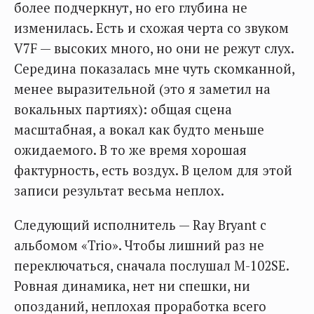
более подчеркнут, но его глубина не
изменилась. Есть и схожая черта со звуком
V7F — высоких много, но они не режут слух.
Середина показалась мне чуть скомканной,
менее выразительной (это я заметил на
вокальных партиях): общая сцена
масштабная, а вокал как будто меньше
ожидаемого. В то же время хорошая
фактурность, есть воздух. В целом для этой
записи результат весьма неплох.
Следующий исполнитель — Ray Bryant с
альбомом «Trio». Чтобы лишний раз не
переключаться, сначала послушал M-102SE.
Ровная динамика, нет ни спешки, ни
опозданий, неплохая проработка всего