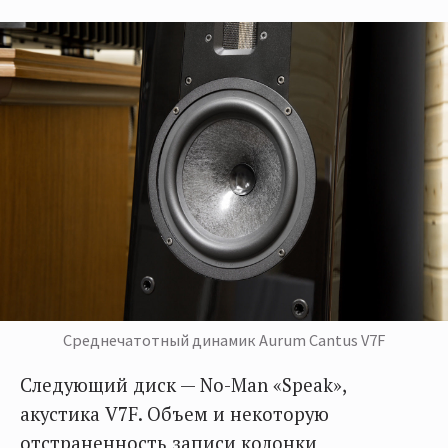
Среднечатотный динамик Aurum Cantus V7F
Следующий диск — No-Man ‎«Speak»,
акустика V7F. Объем и некоторую
отстраненность записи колонки