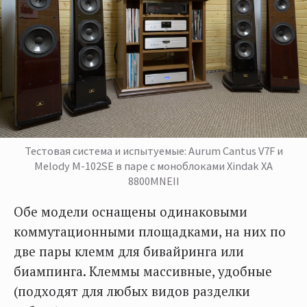
Тестовая система и испытуемые: Aurum Cantus V7F и
Melody M-102SE в паре с моноблоками Xindak XA
8800MNEII
Обе модели оснащены одинаковыми
коммутационными площадками, на них по
две пары клемм для бивайринга или
биампинга. Клеммы массивные, удобные
(подходят для любых видов разделки