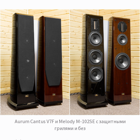
Aurum Cantus V7F и Melody M-102SE с защитными
грилями и без