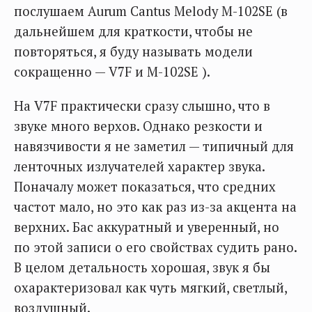
послушаем Aurum Cantus Melody M-102SE (в
дальнейшем для краткости, чтобы не
повторяться, я буду называть модели
сокращенно — V7F и M-102SE ).
На V7F практически сразу слышно, что в
звуке много верхов. Однако резкости и
навязчивости я не заметил — типичный для
ленточных излучателей характер звука.
Поначалу может показаться, что средних
частот мало, но это как раз из-за акцента на
верхних. Бас аккуратный и уверенный, но
по этой записи о его свойствах судить рано.
В целом детальность хорошая, звук я бы
охарактеризовал как чуть мягкий, светлый,
воздушный.