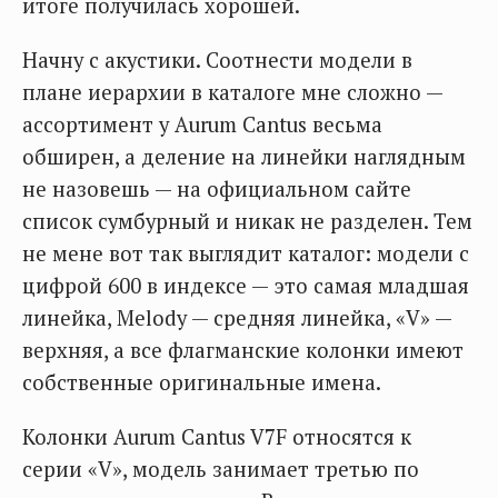
итоге получилась хорошей.
Начну с акустики. Соотнести модели в
плане иерархии в каталоге мне сложно —
ассортимент у Aurum Cantus весьма
обширен, а деление на линейки наглядным
не назовешь — на официальном сайте
список сумбурный и никак не разделен. Тем
не мене вот так выглядит каталог: модели с
цифрой 600 в индексе — это самая младшая
линейка, Melody — средняя линейка, «V» —
верхняя, а все флагманские колонки имеют
собственные оригинальные имена.
Колонки Aurum Cantus V7F относятся к
серии «V», модель занимает третью по