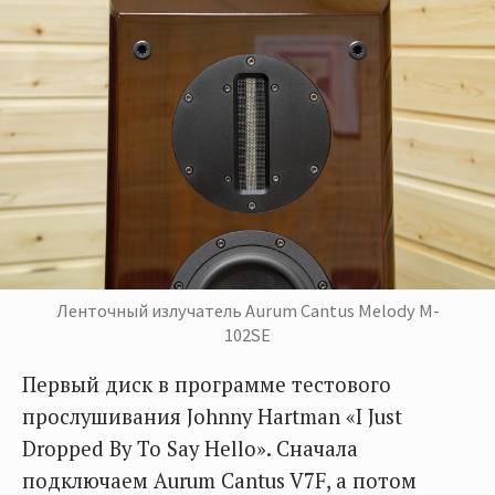
Ленточный излучатель Aurum Cantus Melody M-
102SE
Первый диск в программе тестового
прослушивания Johnny Hartman ‎«I Just
Dropped By To Say Hello». Сначала
подключаем Aurum Cantus V7F, а потом