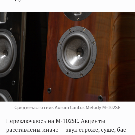
Среднечастотник Aurum Cantus Melody M-102SE
Переключаюсь на M-102SE. Акценты
расставлены иначе — звук строже, суше, бас