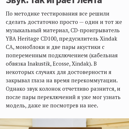
По методике тестирования все решили
сделать достаточно просто — один и тот же
музыкальный материал, CD-проигрыватель
YBA Heritage CD100, предусилитель Xindak
CA, моноблоки и две пары акустики с
попеременным подключением (кабельная
обвязка Inakustik, Ecosse, Xindak). В
некоторых случаях для достоверности я
закрывал глаза на время перекоммутации.
Однако звук колонок отчетливо разнится, и
после пары переключений я уже мог узнать
модель, даже не посмотрев на нее.