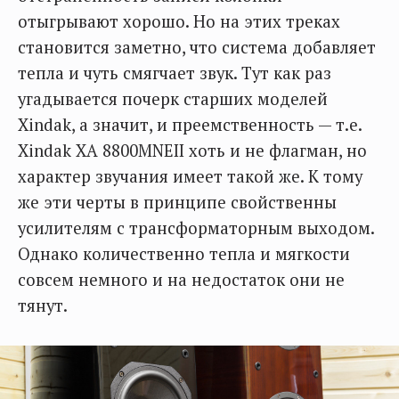
отыгрывают хорошо. Но на этих треках
становится заметно, что система добавляет
тепла и чуть смягчает звук. Тут как раз
угадывается почерк старших моделей
Xindak, а значит, и преемственность — т.е.
Xindak XA 8800MNEII хоть и не флагман, но
характер звучания имеет такой же. К тому
же эти черты в принципе свойственны
усилителям с трансформаторным выходом.
Однако количественно тепла и мягкости
совсем немного и на недостаток они не
тянут.