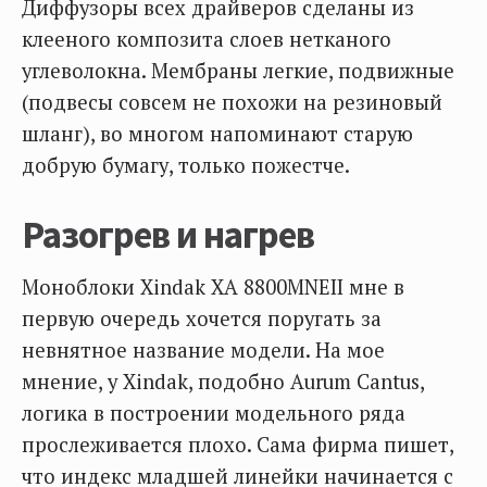
Диффузоры всех драйверов сделаны из
клееного композита слоев нетканого
углеволокна. Мембраны легкие, подвижные
(подвесы совсем не похожи на резиновый
шланг), во многом напоминают старую
добрую бумагу, только пожестче.
Разогрев и нагрев
Моноблоки Xindak XA 8800MNEII мне в
первую очередь хочется поругать за
невнятное название модели. На мое
мнение, у Xindak, подобно Aurum Cantus,
логика в построении модельного ряда
прослеживается плохо. Сама фирма пишет,
что индекс младшей линейки начинается с