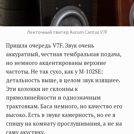
Ленточный твитер Aurum Cantus V7F
Пришла очередь V7F. Звук очень
аккуратный, честная тембральная подача,
но немного акцентированы верхние
частоты. Не так сухо, как у M-102SE:
детальность выше, в целом звук изящнее.
Эти колонки не склонны к
прямолинейности и однозначным
трактовкам. Баса немного, но качество его
высоко. Есть в звуке камерность, но ее я
спишу на комнату прослушивания, а не на
саму акустику.