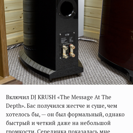
Включил DJ KRUSH «The Message At The
Depth». Бас получился жестче и суше, чем
хотелось бы, — он был формальный, однако
быстрый и четкий даже на небольшой
громкости. Серединка показалась мне