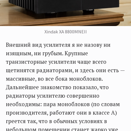
Xindak XA 8800MNEII
Внешний вид усилителя я не назову ни
изящным, ни грубым. Крупные
транзисторные усилители чаще всего
щетинятся радиаторами, и здесь они есть —
массивные, во все бока моноблоков.
Дальнейшее знакомство показало, что
радиаторы усилителю совершенно
необходимы: пара моноблоков (по словам
производителя, работают они в классе А)
греется так, что в обычных условиях в
небольшом помещении станет жарко уже