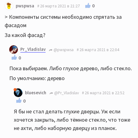
0
pwspwsa
26 марта 2021 в 21:27
> Компоненты системы необходимо спрятать за
фасадом
За какой фасад?
Pr_Vladislav
@pwspwsa
26 марта 2021 в 22:04
0
Пока выбираем. Либо глухое дерево, либо стекло.
По умолчанию: дерево
bluesevich
@Pr_Vladislav
26 марта 2021 в 22:52
0
Я бы не стал делать глухие дверцы. Уж если
хочется закрыть, либо тёмное стекло, что тоже
не ахти, либо наборную дверцу из планок.