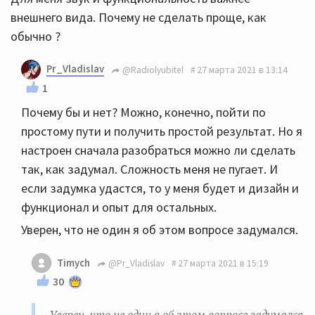
внешнего вида. Почему не сделать проще, как
обычно ?
Pr_Vladislav
@Radiolyubitel
27 марта 2021 в 13:14
1
Почему бы и нет? Можно, конечно, пойти по
простому пути и получить простой результат. Но я
настроен сначала разобраться можно ли сделать
так, как задумал. Сложность меня не пугает. И
если задумка удастся, то у меня будет и дизайн и
функционал и опыт для остальных.
Уверен, что не один я об этом вопросе задумался.
Timych
@Pr_Vladislav
27 марта 2021 в 15:19
30