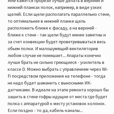
Мне кажется прорези лучше делать в верхней и
нижней планках полок, например, в виде узких
щелей. Если щели располагать параллельно стене,
то оптимальнее в нижней планке щель
расположить ближе к фасаду, а на верхней -
ближе к стене - так щели будут менее заметны и
за счет конвекции будет проветривываться весь
обьем полки. И малошумящий вентиляторив
любом случае не помешает... Апараты конечно
лучше брать не сильно греющиеся - усилитель в
классе D. Можно выбрать с управлением через Wi-
Fi посредством приложения на телефоне - тогда
не надо будет шаманить с выносными ИК-
датчиками. В идеале на этапе ремонта хорошо бы
зашить в стене гофры идущие от места где будет
полка с аппаратурой к месту установок колонок.
Если поздно - то да, кабель-каналы...