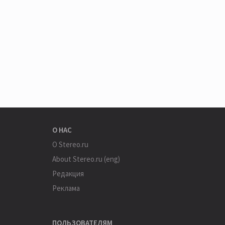
О НАС
О Stereo.ru
About Stereo.ru (eng)
Редакция
Реклама
ПОЛЬЗОВАТЕЛЯМ