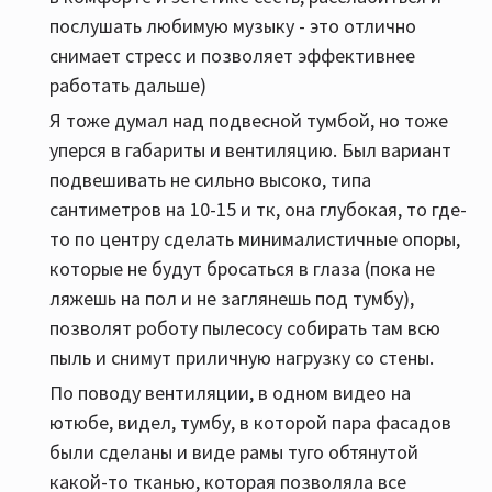
послушать любимую музыку - это отлично
снимает стресс и позволяет эффективнее
работать дальше)
Я тоже думал над подвесной тумбой, но тоже
уперся в габариты и вентиляцию. Был вариант
подвешивать не сильно высоко, типа
сантиметров на 10-15 и тк, она глубокая, то где-
то по центру сделать минималистичные опоры,
которые не будут бросаться в глаза (пока не
ляжешь на пол и не заглянешь под тумбу),
позволят роботу пылесосу собирать там всю
пыль и снимут приличную нагрузку со стены.
По поводу вентиляции, в одном видео на
ютюбе, видел, тумбу, в которой пара фасадов
были сделаны и виде рамы туго обтянутой
какой-то тканью, которая позволяла все