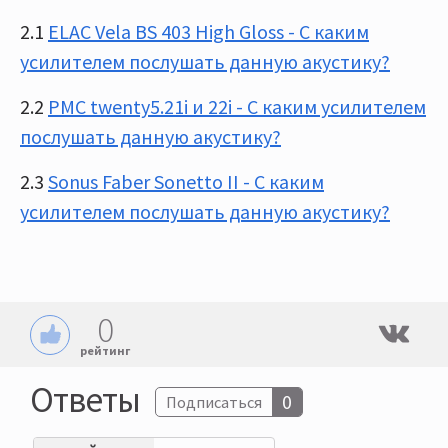
2.1
ELAC Vela BS 403 High Gloss - С каким
усилителем послушать данную акустику?
2.2
PMC twenty5.21i и 22i - С каким усилителем
послушать данную акустику?
2.3
Sonus Faber Sonetto II - С каким
усилителем послушать данную акустику?
0
рейтинг
Ответы
0
Подписаться