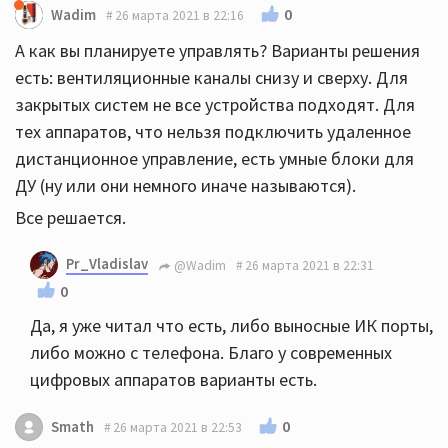
0
Wadim
26 марта 2021 в 22:16
А как вы планируете управлять? Варианты решения
есть: вентиляционные каналы снизу и сверху. Для
закрытых систем не все устройства подходят. Для
тех аппаратов, что нельзя подключить удаленное
дистанционное управление, есть умные блоки для
ДУ (ну или они немного иначе называются).
Все решается.
Pr_Vladislav
@Wadim
26 марта 2021 в 22:31
0
Да, я уже читал что есть, либо выносные ИК порты,
либо можно с телефона. Благо у современных
цифровых аппаратов варианты есть.
0
Smath
26 марта 2021 в 22:53