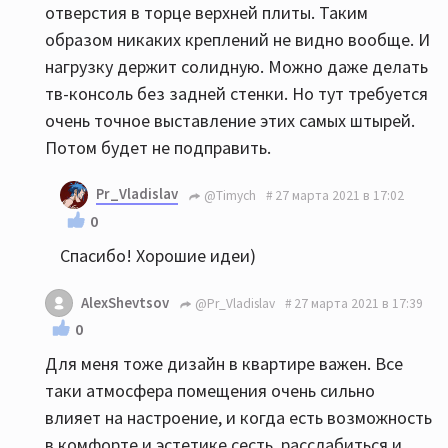
отверстия в торце верхней плиты. Таким
образом никаких креплений не видно вообще. И
нагрузку держит солидную. Можно даже делать
тв-консоль без задней стенки. Но тут требуется
очень точное выставление этих самых штырей.
Потом будет не подправить.
Pr_Vladislav
@Timych
27 марта 2021 в 17:02
0
Спасибо! Хорошие идеи)
AlexShevtsov
@Pr_Vladislav
27 марта 2021 в 17:39
0
Для меня тоже дизайн в квартире важен. Все
таки атмосфера помещения очень сильно
влияет на настроение, и когда есть возможность
в комфорте и эстетике сесть, расслабиться и