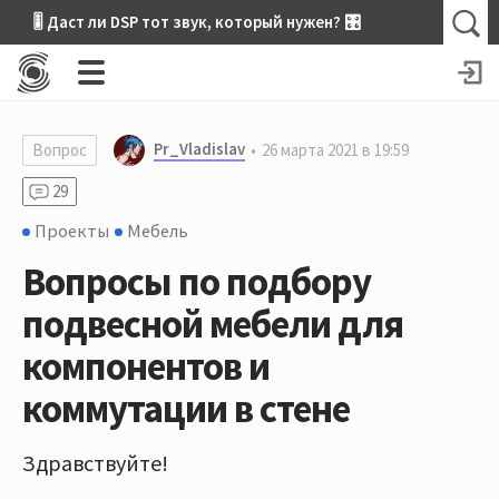
🎚 Даст ли DSP тот звук, который нужен? 🎛
Pr_Vladislav
Вопрос
26 марта 2021 в 19:59
29
Проекты
Мебель
Вопросы по подбору
подвесной мебели для
компонентов и
коммутации в стене
Здравствуйте!