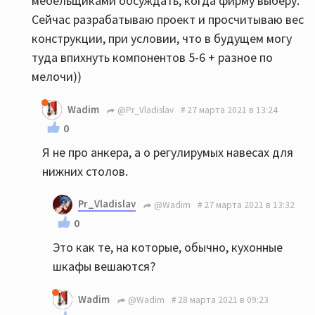
мебельщиками обсуждать, когда фирму выберу.
Сейчас разрабатываю проект и просчитываю вес
конструкции, при условии, что в будущем могу
туда впихнуть компонентов 5-6 + разное по
мелочи))
Wadim
@Pr_Vladislav
27 марта 2021 в 13:24
0
Я не про анкера, а о регулирумых навесах для
нижних столов.
Pr_Vladislav
@Wadim
27 марта 2021 в 13:32
0
Это как те, на которые, обычно, кухонные
шкафы вешаются?
Wadim
@Wadim
28 марта 2021 в 09:23