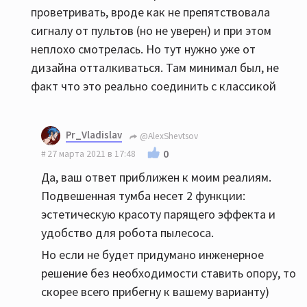
проветривать, вроде как не препятствовала
сигналу от пультов (но не уверен) и при этом
неплохо смотрелась. Но тут нужно уже от
дизайна отталкиваться. Там минимал был, не
факт что это реально соединить с классикой
Pr_Vladislav
@AlexShevtsov
0
27 марта 2021 в 17:48
Да, ваш ответ приближен к моим реалиям.
Подвешенная тумба несет 2 функции:
эстетическую красоту парящего эффекта и
удобство для робота пылесоса.
Но если не будет придумано инженерное
решение без необходимости ставить опору, то
скорее всего прибегну к вашему варианту)