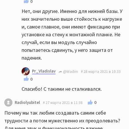
0
Нет, они другие. Именно для нижней базы. У
них значительно выше стойкость к нагрузке
и, самое главное, они имеют фиксацию при
установке на стену к монтажной планке. Не
случай, если вы модуль случайно
попытаетесь сдвинуть, у него защита от
падения.
Pr_Vladislav
@Wadim
28 марта 2021 в 10:33
0
Спасибо! С такими не сталкивался.
0
Radiolyubitel
27 марта 2021 в 11:38
Почему мы так любим создавать самим себе
трудности а потом мужественно их преодолевать?
Для меня звук и функциональность важнее