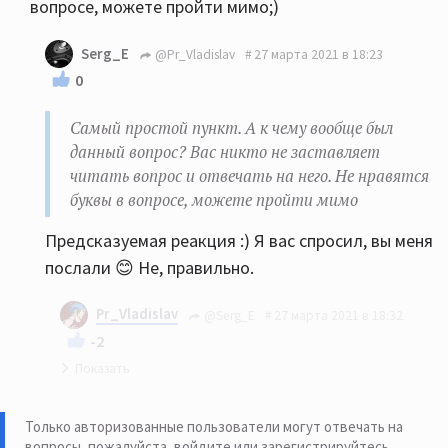
вопросе, можете пройти мимо;)
Serg_E
@Pr_Vladislav
27 марта 2021 в 18:23
0
Самый простой пункт. А к чему вообще был
данный вопрос? Вас никто не заставляет
читать вопрос и отвечать на него. Не нравятся
буквы в вопросе, можете пройти мимо
Предсказуемая реакция :) Я вас спросил, вы меня
послали 😊 Не, правильно.
Pr_Vladislav
@Serg_E
27 марта 2021 в 18:32
-2
Предсказуемый разворот 😊 Уважаем
флудильщик. Если бы вам было просто
Только авторизованные пользователи могут отвечать на
вопросы, пожалуйста,
войдите или зарегистрируйтесь
.