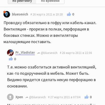
по рейтингу
по времени
0
bluesevich
26 марта 2021 в 20:28
Проводку обязательно в гофру или кабель-канал.
Вентиляция - прорези в полках, перфорация в
боковых стенках. Можно и вентиляторы
малошумящие поставить.
Pr_Vladislav
@bluesevich
26 марта 2021 в 22:06
0
Т.е. можно озаботиться активной вентиляцией,
как-то подкрученной в мебель. Может быть.
Видимо придется сделать некую перфорацию в
основании.
0
Xpen
@bluesevich
27 марта 2021 в 07:04