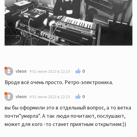
0
vleon
01 июня 2023 в 22:19
Вроде всё очень просто. Ретро-электроника.
0
vleon
01 июня 2023 в 22:19
вы бы оформили это в отдельный вопрос, а то ветка
почти"умерла". А так люди почитают, послушают,
может для кого -то станет приятным открытием:))