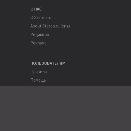
О НАС
О Stereo.ru
About Stereo.ru (eng)
Редакция
Реклама
ПОЛЬЗОВАТЕЛЯМ
Правила
Помощь
Соглашение
Конфиденциальность
ПОЛЕЗНОЕ
Пользователи