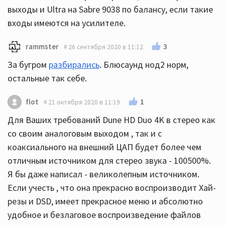
выходы и Ultra на Sabre 9038 по балансу, если такие
входы имеются на усилителе.
3
rammster
26 сентября 2020 в 11:12
За бугром
разбирались
. Блюсаунд нод2 норм,
остальные так себе.
1
flot
21 октября 2020 в 11:19
Для Ваших требований Dune HD Duo 4K в стерео как
со своим аналоговым выходом , так и с
коаксиального на внешний ЦАП будет более чем
отличным источником для стерео звука - 100500%.
Я бы даже написал - великолепным источником.
Если учесть , что она прекрасно воспроизводит Хай-
резы и DSD, имеет прекрасное меню и абсолютно
удобное и безлаговое воспроизведение файлов