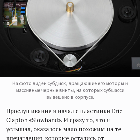
На фото виден субдиск, вращающие его моторы и
массивные черные винты, на которых субшасси
вывешено в корпусе.
Прослушивание я начал с пластинки Eric
Clapton «Slowhand». И сразу то, что я
услышал, оказалось мало похожим на те
впечатления, которые остались от