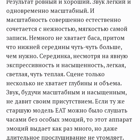
Результат ровный и хороший. Звук легкий и
одновременно масштабный. И
масштабность совершенно естественно
сочетается с нежностью, мягкостью самой
записи. Немного не хватает баса, притом
что нижней середины чуть-чуть больше,
чем нужно. Серединка, несмотря на явную
экспрессивность и насыщенность, легкая,
светлая, чуть теплая. Сцене только
несколько не хватает глубины и объема.
Звук, будучи масштабным и насыщенным,
не давит своим присутствием. Если ту же
старшую модель EAT можно было слушать
часами без особых эмоций, то этот аппарат
эмоций выдает как раз много, но даже
длительное прослушивание не утомляет.