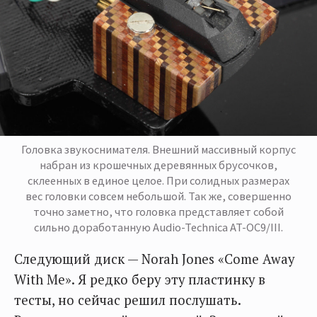
Головка звукоснимателя. Внешний массивный корпус
набран из крошечных деревянных брусочков,
склеенных в единое целое. При солидных размерах
вес головки совсем небольшой. Так же, совершенно
точно заметно, что головка представляет собой
сильно доработанную Audio-Technica AT-OC9/III.
Следующий диск — Norah Jones «Come Away
With Me». Я редко беру эту пластинку в
тесты, но сейчас решил послушать.