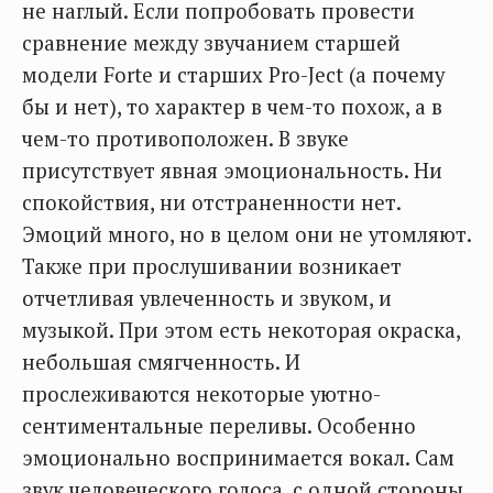
не наглый. Если попробовать провести
сравнение между звучанием старшей
модели Forte и старших Pro-Ject (а почему
бы и нет), то характер в чем-то похож, а в
чем-то противоположен. В звуке
присутствует явная эмоциональность. Ни
спокойствия, ни отстраненности нет.
Эмоций много, но в целом они не утомляют.
Также при прослушивании возникает
отчетливая увлеченность и звуком, и
музыкой. При этом есть некоторая окраска,
небольшая смягченность. И
прослеживаются некоторые уютно-
сентиментальные переливы. Особенно
эмоционально воспринимается вокал. Сам
звук человеческого голоса, с одной стороны,