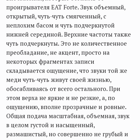
проигрывателя EAT Forte. Звук объемный,
открытый, чуть-чуть смягченный, с
неплохим басом и чуть подчеркнутой
нижней серединой. Верхние частоты также
чуть подчеркнуты. Это не количественное
преобладание, не акцент, просто на
некоторых фрагментах записи
складывается ощущение, что звуки той же
меди чуть-чуть живут своей жизнью,
обосабливаясь от всего остального. При
этом верха не яркие и не резкие, а, по
ощущению, вполне прозрачные и ровные.
Общая подача масштабная, объемная, звук
в целом густой и насыщенный,
размашистый, но совершенно не грубый и