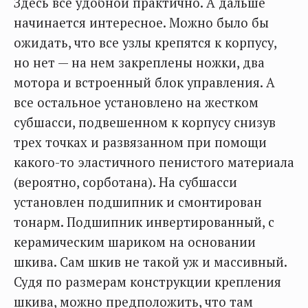
Здесь все удобнои практично. А дальше
начинается интересное. Можно было бы
ожидать, что все узлы крепятся к корпусу,
но нет — на нем закреплены ножки, два
мотора и встроенный блок управления. А
все остальное установлено на жестком
субшасси, подвешенном к корпусу снизув
трех точках и развязанном при помощи
какого-то эластичного пенистого материала
(вероятно, сорботана). На субшасси
установлен подшипник и смонтирован
тонарм. Подшипник инвертированный, с
керамическим шариком на основании
шкива. Сам шкив не такой уж и массивный.
Судя по размерам конструкции крепления
шкива, можно предположить, что там