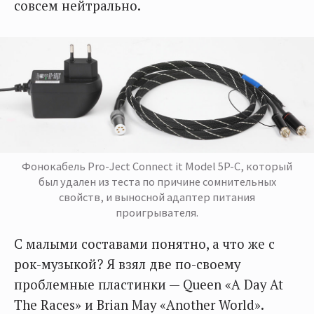
совсем нейтрально.
Фонокабель Pro-Ject Connect it Model 5P-C, который
был удален из теста по причине сомнительных
свойств, и выносной адаптер питания
проигрывателя.
С малыми составами понятно, а что же с
рок-музыкой? Я взял две по-своему
проблемные пластинки — Queen «A Day At
The Races» и Brian May «Another World».