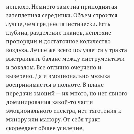
неплохо. Немного заметна приподнятая
затепленная серединка. Объем строится
лучше, чем среднестатистически. Есть
глубина, разделение планов, неплохие
пропорции и достаточное количество
воздуха. Лучше же всего получается у тракта
выстраивать баланс между инструментами
и вокалом. Все отлично очерчено и
выверено. Да и эмоционально музыка
воспринимается в полноте. В плане
передачи эмоций — их много, но нет явного
доминирования какой-то части
эмоционального спектра, нет тяготения к
минору или мажору. От себя тракт
скореедает общее усиление,