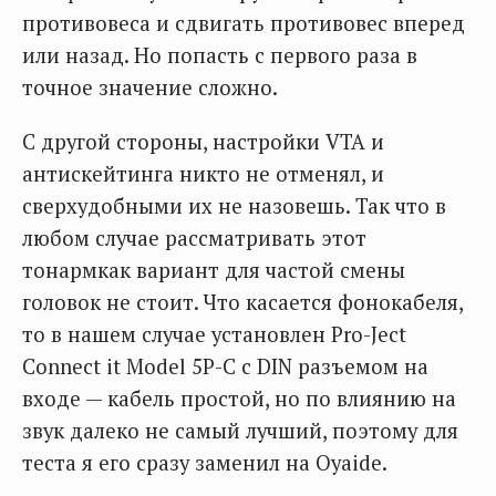
противовеса и сдвигать противовес вперед
или назад. Но попасть с первого раза в
точное значение сложно.
С другой стороны, настройки VTA и
антискейтинга никто не отменял, и
сверхудобными их не назовешь. Так что в
любом случае рассматривать этот
тонармкак вариант для частой смены
головок не стоит. Что касается фонокабеля,
то в нашем случае установлен Pro-Ject
Connect it Model 5P-C с DIN разъемом на
входе — кабель простой, но по влиянию на
звук далеко не самый лучший, поэтому для
теста я его сразу заменил на Oyaide.