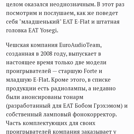
целом оказался неоднозначным. В этот раз
посмотрим и послушаем, как же поведет
себя "младшенький" EAT E-Flat и штатная
головка EAT Yosegi.
Чешская компания EuroAudioTeam,
созданная в 2008 году, выпускает в
настоящее время только две модели
проигрывателей — старшую Forte и
младшую E-Flat. Кроме этого, в списке
продукции есть радиолампы, а недавно
были анонсированы тонарм
(разработанный для EAT Бобом Грэхэмом) и
собственный ламповый фонокорректор.
Часть комплектующих для своих
проигрывателей компания заказывает у