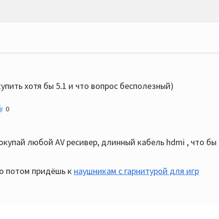
купить хотя бы 5.1 и что вопрос бесполезный)
0
покупай любой AV ресивер, длинный кабель hdmi , что бы
то потом придёшь к
наушникам с гарнитурой для игр