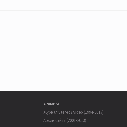
АРХИВЫ
Журнал Stereo&Video (1994-2015)
Архив сайта (2001-2013)