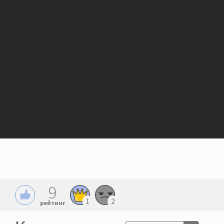
9
1
2
рейтинг