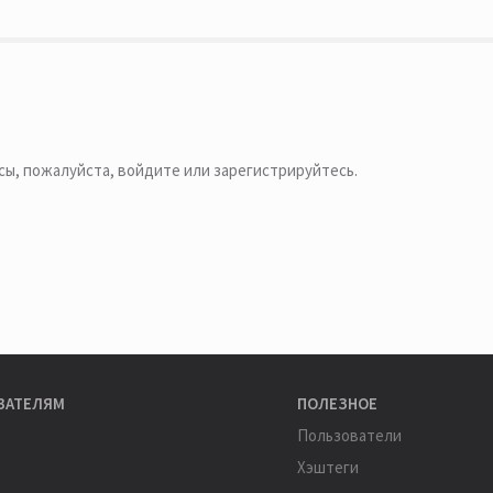
сы, пожалуйста,
войдите или зарегистрируйтесь
.
ВАТЕЛЯМ
ПОЛЕЗНОЕ
Пользователи
Хэштеги