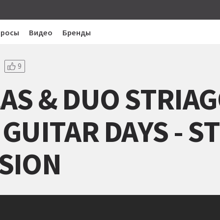
просы
Видео
Бренды
9
AS & DUO STRIAG
GUITAR DAYS - ST
SION