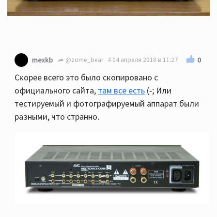
0
mexkb
@zome_bear
04 апреля 2018 в 11:27
Скорее всего это было скопировано с
официального сайта,
там все есть
(-; Или
тестируемый и фотографируемый аппарат были
разными, что странно.