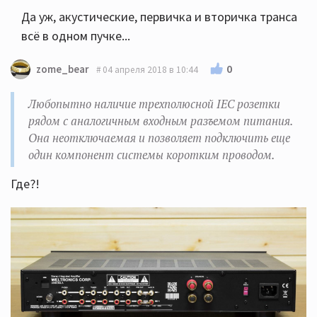
Да уж, акустические, первичка и вторичка транса
всё в одном пучке...
0
zome_bear
04 апреля 2018 в 10:44
Любопытно наличие трехполюсной IEC розетки
рядом с аналогичным входным разъемом питания.
Она неотключаемая и позволяет подключить еще
один компонент системы коротким проводом.
Где?!