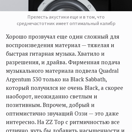
Прелесть акустики еще и в том, что
среднечастотник имеет оптимальный калибр
Хорошо прозвучал еще один сложный для
воспроизведения материал — тяжелая и
быстрая гитарная музыка. Хватило и
разрешения, и драйва. Фирменная подача
музыкального материала подвела Quadral
Argentum 530 только на Black Sabbath,
который получился не очень Black, а скорее
наоборот, неожиданно светлым и
позитивным. Впрочем, добрый и
оптимистично звучащий Оззи — это даже
интересно. На ZZ Top с ритмичностью все
отлично, чуть бы добавить насыщенности и