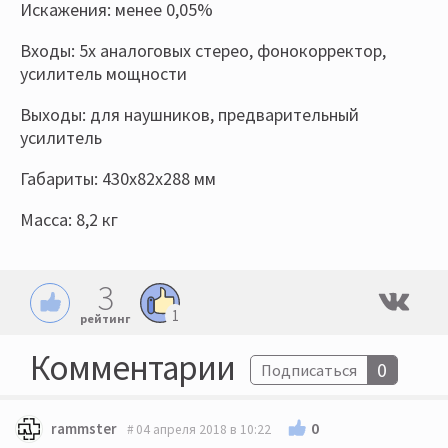
Искажения: менее 0,05%
Входы: 5х аналоговых стерео, фонокорректор,
усилитель мощности
Выходы: для наушников, предварительный
усилитель
Габариты: 430х82х288 мм
Масса: 8,2 кг
3
1
рейтинг
Комментарии
0
Подписаться
0
rammster
04 апреля 2018 в 10:22