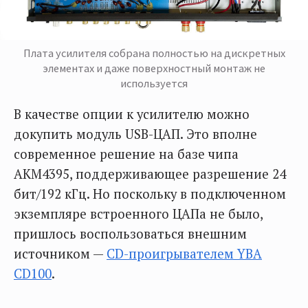
Плата усилителя собрана полностью на дискретных
элементах и даже поверхностный монтаж не
используется
В качестве опции к усилителю можно
докупить модуль USB-ЦАП. Это вполне
современное решение на базе чипа
АКМ4395, поддерживающее разрешение 24
бит/192 кГц. Но поскольку в подключенном
экземпляре встроенного ЦАПа не было,
пришлось воспользоваться внешним
источником —
CD-проигрывателем YBA
CD100
.