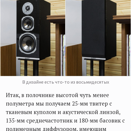
В дизайне есть что-то из восьмидесятых
Итак, в полочнике высотой чуть менее
полуметра мы получаем 25-мм твитер с
тканевым куполом и акустической линзой,
135-мм среднечастотник и 180-мм басовик с
полимерным диффузором, имеющим