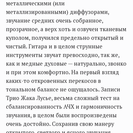
металлическими (или
металлизированными) диффузорами,
звучание средних очень собранное,
прозрачное, а верх хоть и озвучен тканевым
куполом, получился предельно открытый и
чистый. Гитара и в целом струнные
инструменты звучат превосходно, так же,
как и медные духовые — натурально, звонко
и при этом комфортно. На первый взгляд
каких-то откровенных перекосов в
тональном балансе не ощущалось. Записи
Трио Жака Лусье, весьма сложный тест на
сбалансированность АЧХ и гармоничность
звучания, в целом были воспроизведены
очень достойно. Сохранив свою манеру
открытого, светлого и ясного звучания,