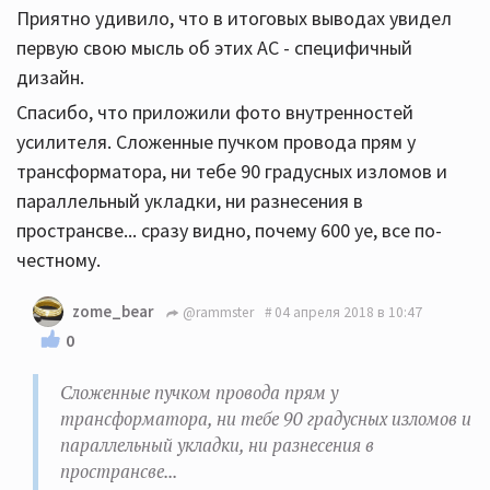
Приятно удивило, что в итоговых выводах увидел
первую свою мысль об этих АС - специфичный
дизайн.
Спасибо, что приложили фото внутренностей
усилителя. Сложенные пучком провода прям у
трансформатора, ни тебе 90 градусных изломов и
параллельный укладки, ни разнесения в
пространсве... сразу видно, почему 600 уе, все по-
честному.
zome_bear
@rammster
04 апреля 2018 в 10:47
0
Сложенные пучком провода прям у
трансформатора, ни тебе 90 градусных изломов и
параллельный укладки, ни разнесения в
пространсве...