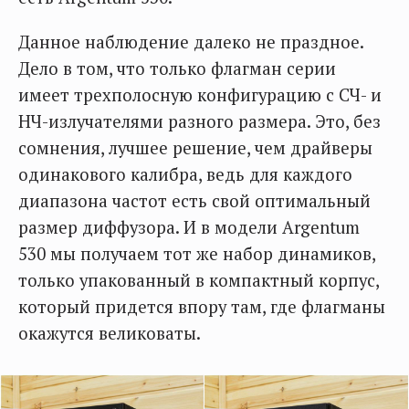
Данное наблюдение далеко не праздное.
Дело в том, что только флагман серии
имеет трехполосную конфигурацию с СЧ- и
НЧ-излучателями разного размера. Это, без
сомнения, лучшее решение, чем драйверы
одинакового калибра, ведь для каждого
диапазона частот есть свой оптимальный
размер диффузора. И в модели Argentum
530 мы получаем тот же набор динамиков,
только упакованный в компактный корпус,
который придется впору там, где флагманы
окажутся великоваты.