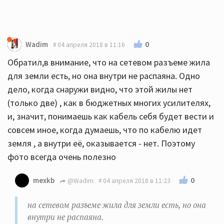
0
Wadim
04 апреля 2018 в 11:16
Обратил,в внимание, что на сетевом разъеме жила
для земли есть, но она внутри не распаяна. Одно
дело, когда снаружи видно, что этой жилы нет
(только две) , как в бюджетных многих усилителях,
и, значит, понимаешь как кабель себя будет вести и
совсем иное, когда думаешь, что по кабелю идет
земля , а внутри её, оказывается - нет. Поэтому
фото всегда очень полезно
0
mexkb
@Wadim
04 апреля 2018 в 11:23
на сетевом разъеме жила для земли есть, но она
внутри не распаяна.