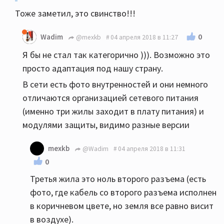
Тоже заметил, это свинство!!!
0
Wadim
@mexkb
04 апреля 2018 в 11:27
Я бы не стал так категорично ))). Возможно это
просто адаптация под нашу страну.
В сети есть фото внутренностей и они немного
отличаются организацией сетевого питания
(именно три жилы заходит в плату питания) и
модулями защиты, видимо разные версии
mexkb
@Wadim
04 апреля 2018 в 11:31
0
Третья жила это ноль второго разъема (есть
фото, где кабель со второго разъема исполнен
в коричневом цвете, но земля все равно висит
в воздухе).