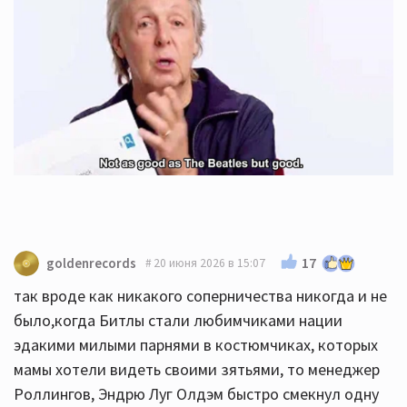
17
goldenrecords
20 июня 2026 в 15:07
так вроде как никакого соперничества никогда и не
было,когда Битлы стали любимчиками нации
эдакими милыми парнями в костюмчиках, которых
мамы хотели видеть своими зятьями, то менеджер
Роллингов, Эндрю Луг Олдэм быстро смекнул одну