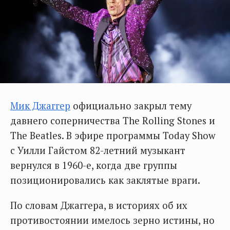
Мик Джаггер
официально закрыл тему
давнего соперничества The Rolling Stones и
The Beatles. В эфире программы Today Show
с Уилли Гайстом 82-летний музыкант
вернулся в 1960-е, когда две группы
позиционировались как заклятые враги.
По словам Джаггера, в историях об их
противостоянии имелось зерно истины, но