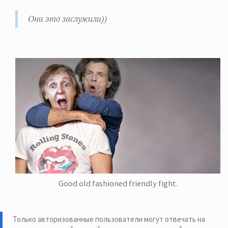
Они это заслужили))
Good old fashioned friendly fight.
Только авторизованные пользователи могут отвечать на