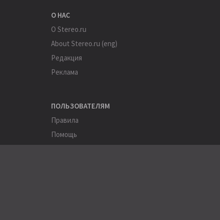
О НАС
О Stereo.ru
About Stereo.ru (eng)
Редакция
Реклама
ПОЛЬЗОВАТЕЛЯМ
Правила
Помощь
Соглашение
Конфиденциальность
ПОЛЕЗНОЕ
Пользователи