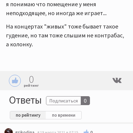
я понимаю что помещение у меня
неподходящее, но иногда же играет...
На концертах "живых" тоже бывает такое
гудение, но там тоже слышим не контрабас,
а колонку.
0
рейтинг
Ответы
0
Подписаться
по рейтингу
по времени
0
grikodina
19 марта 2021 в 07:15