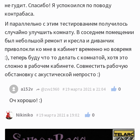
не гудит. Спасибо! Я успокоился по поводу
контрабаса.
И параллельно с этим тестированием получилось
случайно улучшить комнату. В соседнем помещении
был небольшой ремонт и кресла и диванчик
приволокли ко мне в кабинет временно но вовремя
:), теперь буду что то делать с комнатой, хотя это
сложно в рабочем кабинете. Совместить рабочую
обстановку с акустической непросто :)
0
a152v
@zvv1960
19 марта 2021 в 21:04
Оч хорошо! :)
0
Nikiniko
19 марта 2021 в 19:02