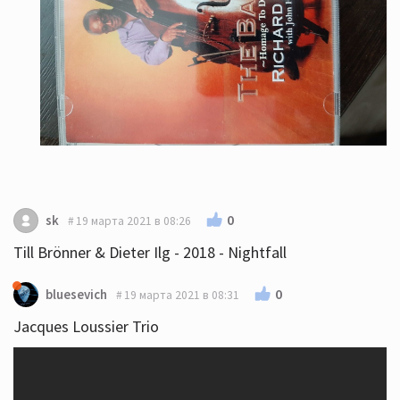
0
sk
19 марта 2021 в 08:26
Till Brönner & Dieter Ilg - 2018 - Nightfall
0
bluesevich
19 марта 2021 в 08:31
Jacques Loussier Trio