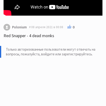
0
Polonium
08 апреля 2021 в 00:08
Red Snapper - 4 dead monks
Только авторизованные пользователи могут отвечать на
вопросы, пожалуйста,
войдите или зарегистрируйтесь
.