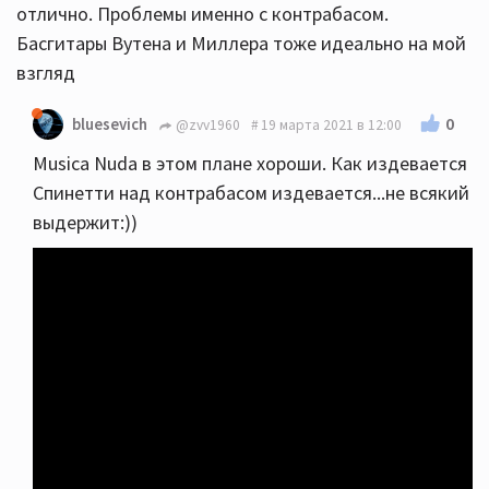
отлично. Проблемы именно с контрабасом.
Басгитары Вутена и Миллера тоже идеально на мой
взгляд
0
bluesevich
@zvv1960
19 марта 2021 в 12:00
Musica Nuda в этом плане хороши. Как издевается
Спинетти над контрабасом издевается...не всякий
выдержит:))