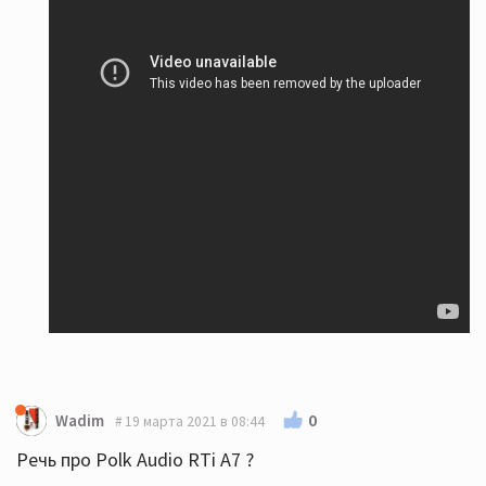
0
Wadim
19 марта 2021 в 08:44
Речь про Polk Audio RTi A7 ?