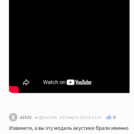
0
a152v
@zvv1960
19 марта 2021 в 12:13
Извините, а вы эту модель акустики брали именно