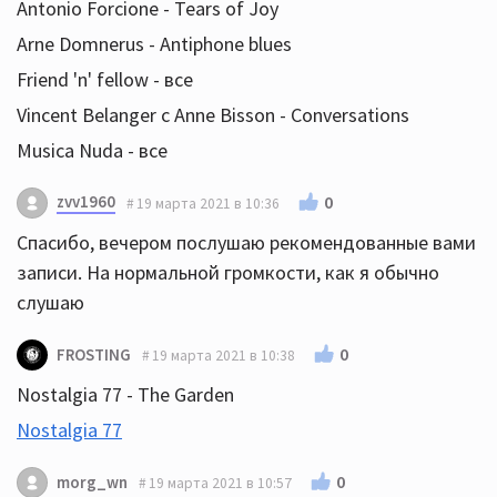
Antonio Forcione - Tears of Joy
Arne Domnerus - Antiphone blues
Friend 'n' fellow - все
Vincent Belanger с Anne Bisson - Conversations
Musica Nuda - все
zvv1960
0
19 марта 2021 в 10:36
Спасибо, вечером послушаю рекомендованные вами
записи. На нормальной громкости, как я обычно
слушаю
0
FROSTING
19 марта 2021 в 10:38
Nostalgia 77 - The Garden
Nostalgia 77
0
morg_wn
19 марта 2021 в 10:57