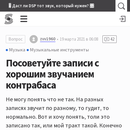
🎚 Даст ли DSP тот звук, который нужен? 🎛
zvv1960
Вопрос
19 марта 2021 в 06:08
42
Музыка
Музыкальные инструменты
Посоветуйте записи с
хорошим звучанием
контрабаса
Не могу понять что не так. На разных
записях звучит по разному, то гудит, то
нормально. Вот и хочу понять, толи это
записано так, или мой тракт такой. Конечно