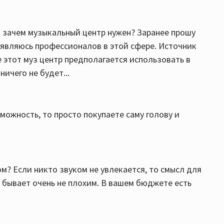
л зачем музыкальный центр нужен? Заранее прошу
е являюсь профессионалов в этой сфере. Источник
е этот муз центр предполагается использовать в
ичего не будет...
зможность, то просто покупаете саму голову и
м? Если никто звуком не увлекается, то смысл для
 бывает очень не плохим. В вашем бюджете есть