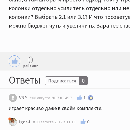
колонки отдельно усилитель отдельно или не
колонки? Выбрать 2.1 или 3.1? И что посоветуе
можно бюджет чуть и увеличить. Заранее спа
0
рейтинг
Ответы
0
Подписаться
1
VNP
08 августа 2017 в 14:17
играет красиво даже в своём комплекте.
0
Igor-I
08 августа 2017 в 11:10