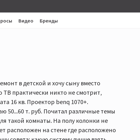
просы
Видео
Бренды
монт в детской и хочу сыну вместо
о ТВ практически никто не смотрит,
ата 16 кв. Проектор benq 1070+.
ю 50...60 т. руб. Почитал различные темы
для такой комнаты. На полу колонки не
дет расположен на стене где расположено
ошу совета: какую систему лучше взять