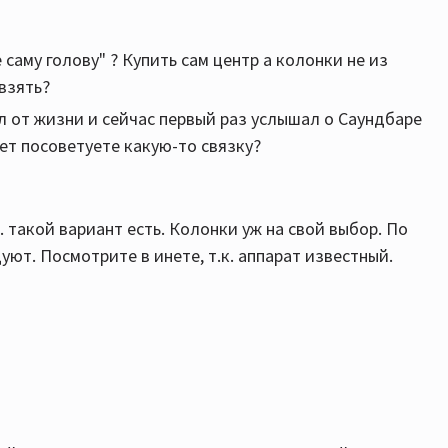
саму голову" ? Купить сам центр а колонки не из
взять?
л от жизни и сейчас первый раз услышал о Саундбаре
ожет посоветуете какую-то связку?
к. такой вариант есть. Колонки уж на свой выбор. По
уют. Посмотрите в инете, т.к. аппарат известный.