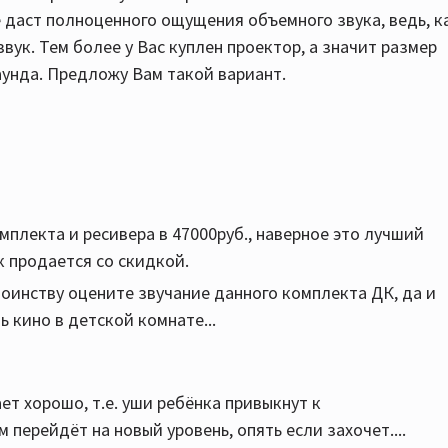
е даст полноценного ощущения объемного звука, ведь, к
вук. Тем более у Вас куплен проектор, а значит размер
унда. Предложу Вам такой вариант.
мплекта и ресивера в 47000руб., наверное это лучший
к продается со скидкой.
стоинству оцените звучание данного комплекта ДК, да и
 кино в детской комнате...
ает хорошо, т.е. уши ребёнка привыкнут к
 перейдёт на новый уровень, опять если захочет....