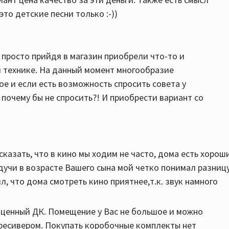
это детские песни только :-))
просто прийдя в магазин приобрели что-то и
й технике. На данный момент многообразие
е и если есть возможность спросить совета у
почему бы не спросить?! И приобрести вариант со
 сказать, что в кино мы ходим не часто, дома есть хорош
удучи в возрасте Вашего сына мой четко понимал разниц
л, что дома смотреть кино приятнее,т.к. звук намного
ноценный ДК. Помещение у Вас не большое и можно
 ресивером. Покупать коробочные комплекты нет