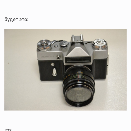
будет это:
???