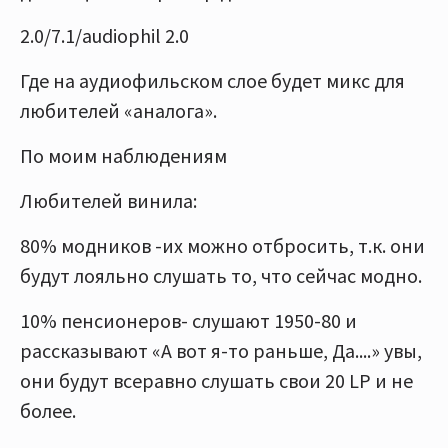
2.0/7.1/audiophil 2.0
Где на аудиофильском слое будет микс для
любителей «аналога».
По моим наблюдениям
Любителей винила:
80% модников -их можно отбросить, т.к. они
будут лояльно слушать то, что сейчас модно.
10% пенсионеров- слушают 1950-80 и
рассказывают «А вот я-то раньше, Да....» увы,
они будут всеравно слушать свои 20 LP и не
более.