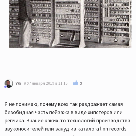
2
YG
07 января 2019 в 11:15
Я не понимаю, почему всех так раздражает самая
безобидная часть пейзажа в виде хипстеров или
репчика. Знание каких-то технологий производства
звуконосителей или зануд из каталога linn records