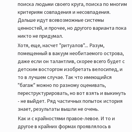
поиска людьми своего круга, поиска по многим
критериям совпадения и несовпадения.
Дальше идут всевозможные системы
ценностей, и прочее, но другого варианта пока
никто не придумал.
Хотя, еще, насчет "ритуалов"... Разум,
помещенный в вакуум необитаемого острова,
даже если он талантлив, скорее всего будет с
детским восторгом изобретать велосипед, и
то в лучшем случае. Так что имеющийся
"багаж" можно по разному оценивать,
переструктурировать, но вот взять и выкинуть
- не выйдет. Ряд частичных попыток история
знает, результаты вышли не очень.
Как и с крайностями правое-левое. И то и
другое в крайних формах проявлялось в