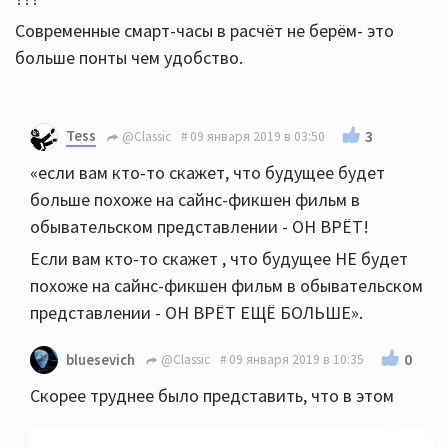
Современные смарт-часы в расчёт не берём- это
больше понты чем удобство.
Tess
3
@Classic
09 января 2019 в 03:50
«если вам кто-то скажет, что будущее будет
больше похоже на сайнс-фикшен фильм в
обывательском представлении - ОН ВРЁТ!
Если вам кто-то скажет , что будущее НЕ будет
похоже на сайнс-фикшен фильм в обывательском
представлении - ОН ВРЁТ ЕЩЁ БОЛЬШЕ».
0
bluesevich
@Classic
09 января 2019 в 10:35
Скорее труднее было представить, что в этом