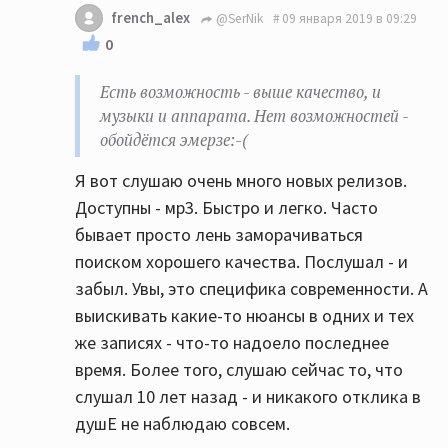
french_alex
@SerNik
09 января 2019 в 09:29
0
Есть возможность - выше качество, и
музыки и аппарата. Нет возможностей -
обойдётся эмерзе:-(
Я вот слушаю очень много новых релизов.
Доступны - мр3. Быстро и легко. Часто
бывает просто лень заморачиваться
поиском хорошего качества. Послушал - и
забыл. Увы, это специфика современности. А
выискивать какие-то нюансы в одних и тех
же записях - что-то надоело последнее
время. Более того, слушаю сейчас то, что
слушал 10 лет назад - и никакого отклика в
душЕ не наблюдаю совсем.