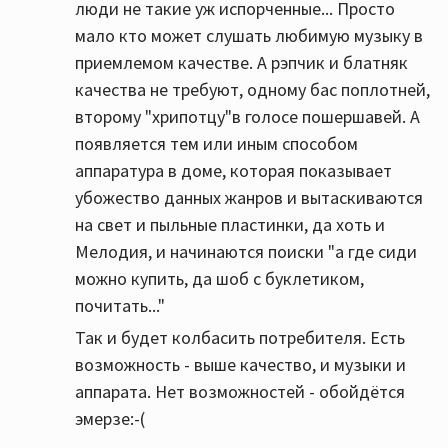
люди не такие уж испорченные... Просто
мало кто может слушать любимую музыку в
приемлемом качестве. А рэпчик и блатняк
качества не требуют, одному бас поплотней,
второму "хрипотцу"в голосе пошершавей. А
появляется тем или иным способом
аппаратура в доме, которая показывает
убожество данных жанров и вытаскиваются
на свет и пыльные пластинки, да хоть и
Мелодия, и начинаются поиски "а где сиди
можно купить, да шоб с буклетиком,
почитать..."
Так и будет колбасить потребителя. Есть
возможность - выше качество, и музыки и
аппарата. Нет возможностей - обойдётся
эмерзе:-(