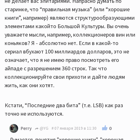
не делает вас элитариями. Напрасно думать по
старинке, что “правильная музыка” (или “хорошие
книги”, например) являются структурообразующими
элементами какойто Большой Культуры. Вы очень
уважаете мысли, например, коллекционеров вин или
коньяков? Я - абсолютно нет. Если в какой-то
сериал вбухают 100 миллиардов долларов, это не
означает, что я не имею право посмотреть его
айпаде с разрешением 360 строк. Так что
коллекционируйте свои прихоти и дайте людям
жить, как они хотят.
Кстати, “Последние два бита” (т.е. LSB) как раз
точно не используются.
0
Perry
@YG
07 января 2019 в 11:30
Думается, понятия "хорошие книги", "хорошая