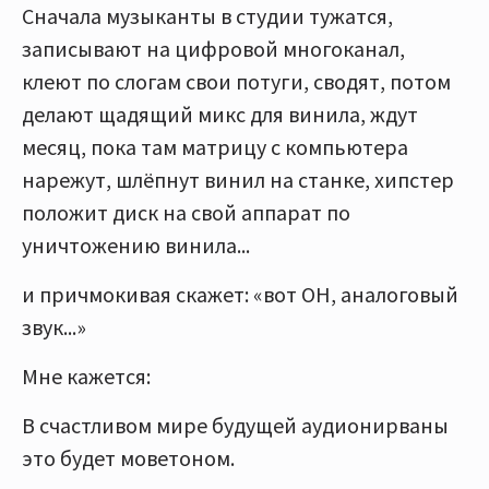
Сначала музыканты в студии тужатся,
записывают на цифровой многоканал,
клеют по слогам свои потуги, сводят, потом
делают щадящий микс для винила, ждут
месяц, пока там матрицу с компьютера
нарежут, шлёпнут винил на станке, хипстер
положит диск на свой аппарат по
уничтожению винила...
и причмокивая скажет: «вот ОН, аналоговый
звук...»
Мне кажется:
В счастливом мире будущей аудионирваны
это будет моветоном.