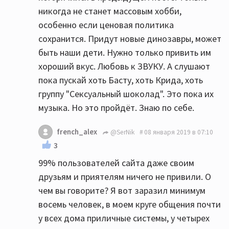
никогда не станет массовым хобби,
особенно если ценовая политика
сохранится. Придут новые динозавры, может
быть наши дети. Нужно только привить им
хороший вкус. Любовь к ЗВУКУ. А слушают
пока пускай хоть Басту, хоть Крида, хоть
группу "Сексуальный шоколад". Это пока их
музыка. Но это пройдёт. Знаю по себе.
french_alex
@SerNik
08 января 2019 в 07:10
3
99% пользователей сайта даже своим
друзьям и приятелям ничего не привили. О
чем вы говорите? Я вот заразил минимум
восемь человек, в моем круге общения почти
у всех дома приличные системы, у четырех