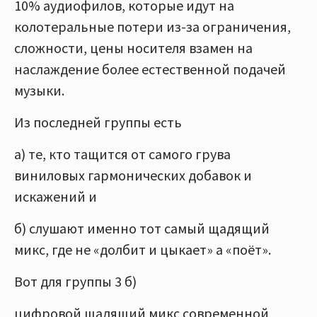
10% аудиофилов, которые идут на
колотеральные потери из-за ограничения,
сложности, цены носителя взамен на
наслаждение более естественной подачей
музыки.
Из последней группы есть
а) те, кто тащится от самого грува
виниловых гармонических добавок и
искажений и
б) слушают именно тот самый щадящий
микс, где не «долбит и цыкает» а «поёт».
Вот для группы 3 б)
цифровой щадящий микс современной