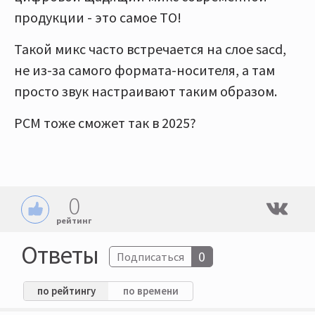
продукции - это самое ТО!
Такой микс часто встречается на слое sacd,
не из-за самого формата-носителя, а там
просто звук настраивают таким образом.
PCM тоже сможет так в 2025?
0
рейтинг
Ответы
0
Подписаться
по рейтингу
по времени