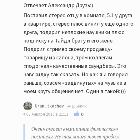
Отвечает Александр Друзь:)
Поставил стерео отцу в комнате, 5.1 у друга
в квартире, стерео плюс винил у еще одного
друга, подарил неплохие наушники плюс
подписку на Тайдл брату и его жене.
Подарил стример своему продавцу-
товарищу из салона, трем коллегам
«подогнал» качественные саундбары. Это
навскидку так сказать. Но как я и говорил
раньше, совсем «задвинутых» на музыке в
моем кругу общения нет. Один я такой:)))
Uran_tkachev
@SerNik
0
08 января 2019 в 21:11
Очень пугает вымирание физического
носителя. Не так много точек продаж