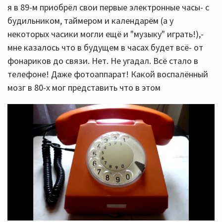
я в 89-м приобрёл свои первые электронные часы- с
будильником, таймером и календарём (а у
некоторых часики могли ещё и "музыку" играть!),-
мне казалось что в будущем в часах будет всё- от
фонариков до связи. Нет. Не угадал. Всё стало в
телефоне! Даже фотоаппарат! Какой воспалённый
мозг в 80-х мог представить что в этом