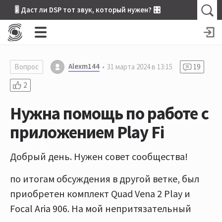
🎚 Даст ли DSP тот звук, который нужен? 🎛
Alexm144
Вопрос
31 марта 2024 в 13:15
19
2
Нужна помощь по работе с
приложением Play Fi
Добрый день. Нужен совет сообщества!
по итогам обсуждения в другой ветке, был
приобретен комплект Quad Vena 2 Play и
Focal Aria 906. На мой непритязательный