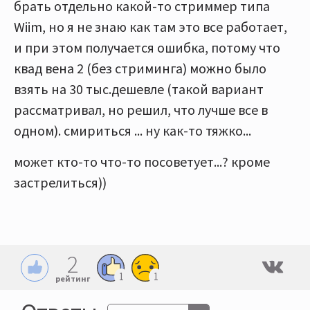
брать отдельно какой-то стриммер типа
Wiim, но я не знаю как там это все работает,
и при этом получается ошибка, потому что
квад вена 2 (без стриминга) можно было
взять на 30 тыс.дешевле (такой вариант
рассматривал, но решил, что лучше все в
одном). смириться ... ну как-то тяжко...
может кто-то что-то посоветует...? кроме
застрелиться))
2
1
1
рейтинг