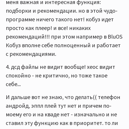
меня важная и интересная функция:
подборки и рекомендации. но в этой чудо-
программе ничего такого нет! кобуз идет
просто как плеер! и все! никаких
рекомендаций!!! при этом например в BluOS
Кобуз вполне себе полноценный и работает
с рекомендациями.
4. дсд файлы не видит вообще! хеос видит
спокойно - не критично, но тоже такое
себе...
И дальше вот не знаю, что делать(( телефон
андройд, эппл плей тут нет и причем по-
моему его и на кваде нет - изначально и не
ставил эту функцию как в приоритет. то ли