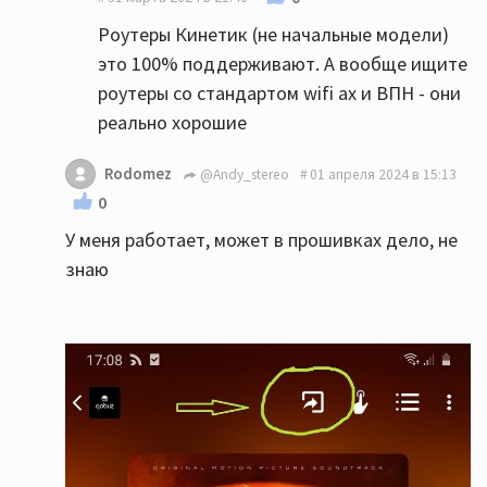
Роутеры Кинетик (не начальные модели)
это 100% поддерживают. А вообще ищите
роутеры со стандартом wifi ах и ВПН - они
реально хорошие
Rodomez
@Andy_stereo
01 апреля 2024 в 15:13
0
У меня работает, может в прошивках дело, не
знаю