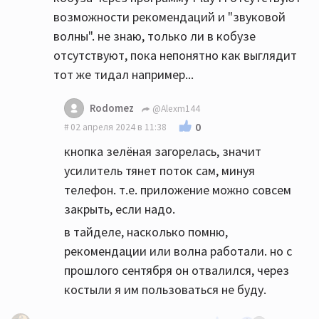
возможности рекомендаций и "звуковой
волны". не знаю, только ли в кобузе
отсутствуют, пока непонятно как выглядит
тот же тидал например...
Rodomez
@Alexm144
0
02 апреля 2024 в 11:38
кнопка зелёная загорелась, значит
усилитель тянет поток сам, минуя
телефон. т.е. приложение можно совсем
закрыть, если надо.
в тайделе, насколько помню,
рекомендации или волна работали. но с
прошлого сентября он отвалился, через
костыли я им пользоваться не буду.