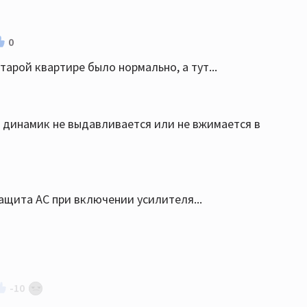
0
тарой квартире было нормально, а тут...
ч динамик не выдавливается или не вжимается в
ащита АС при включении усилителя...
-10