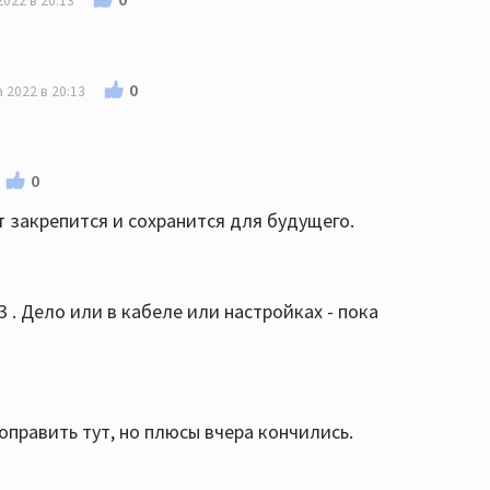
2022 в 20:13
0
а 2022 в 20:13
0
 закрепится и сохранится для будущего.
 . Дело или в кабеле или настройках - пока
поправить тут, но плюсы вчера кончились.