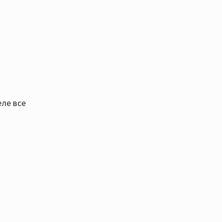
еле все