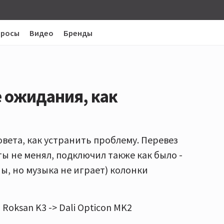
просы
Видео
Бренды
е ожидания, как
ета, как устранить проблему. Перевез
ы не менял, подключил также как было -
, но музыка не играет) колонки
 Roksan K3 -> Dali Opticon MK2