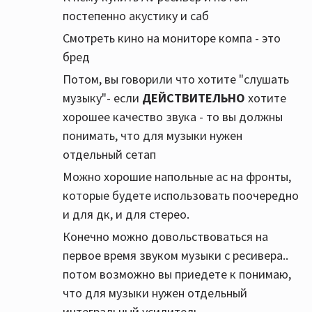
постепенно акустику и саб
Смотреть кино на мониторе компа - это
бред
Потом, вы говорили что хотите "слушать
музыку"- если
ДЕЙСТВИТЕЛЬНО
хотите
хорошее качество звука - то вы должны
понимать, что для музыки нужен
отдельный сетап
Можно хорошие напольные ас на фронты,
которые будете использовать поочередно
и для дк, и для стерео.
Конечно можно довольствоваться на
первое время звуком музыки с ресивера..
потом возможно вы приедете к понимаю,
что для музыки нужен отдельный
интегральный усилитель