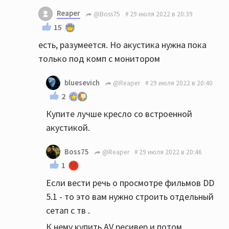
Reaper
@Boss75
29 июля 2022 в 20:39
15
есть, разумеется. Но акустика нужна пока
только под комп с монитором
bluesevich
@Reaper
29 июля 2022 в 20:40
2
Купите лучше кресло со встроенной
акустикой.
Boss75
@Reaper
29 июля 2022 в 20:46
1
Если вести речь о просмотре фильмов DD
5.1 - то это вам нужно строить отдельный
сетап с тв .
К нему купить AV ресивер и потом