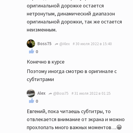
оригинальной дорожке остается
нетронутым, динамический диапазон
оригинальной дорожки, так же остается
неизменным.
Boss75
@Alex
30 июля 2022 в 15:40
0
Конечно в курсе
Поэтому иногда смотрю в оригинале с
субтитрами
Alex
@Boss75
31 июля 2022 в 01:25
0
Евгений, пока читаешь субтитры, то
отвлекается внимание от экрана и можно
прохлопать много важных моментов…😀