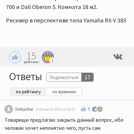
700 и Dali Oberon 5. Комната 18 м2.
Ресивер в перспективе типа Yamaha RX-V 385
15
1
рейтинг
Ответы
17
Подписаться
по рейтингу
по времени
7
Dokychai
30 июля 2022 в 00:51
Товарищи предлагаю закрыть данный вопрос, ибо
человек хочет непонятно чего, пусть сам