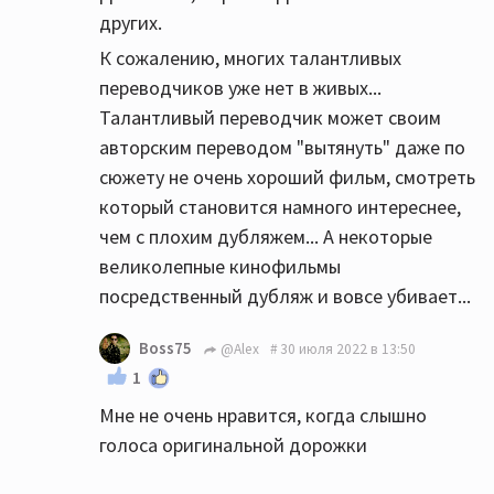
других.
К сожалению, многих талантливых
переводчиков уже нет в живых...
Талантливый переводчик может своим
авторским переводом "вытянуть" даже по
сюжету не очень хороший фильм, смотреть
который становится намного интереснее,
чем с плохим дубляжем... А некоторые
великолепные кинофильмы
посредственный дубляж и вовсе убивает...
Boss75
@Alex
30 июля 2022 в 13:50
1
Мне не очень нравится, когда слышно
голоса оригинальной дорожки