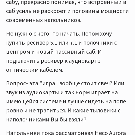
сабу, прекрасно понимая, что встроенный в
саб усиль не раскроет и половины мощности
современных напольников.
Но нужно с чего- то начать. Потом хочу
купить ресивер 5.1 или 7.1 и полочники с
центром и новый пассивный саб. И
подключить ресивер к аудиокарте
оптическим кабелем.
Вопрос- эта "игра" вообще стоит свеч? Или
звук из аудиокарты и так норм играет на
имеющейся системе и лучше сидеть на попе
ровно и не тратиться. И какие тыловики с
наполочниками Вы бы взяли?
Напольники пока рассматривал Heco Aurora