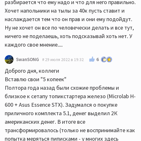
разбирается что ему надо и что для него правильно.
Хочет напольники на тылы за 40к пусть ставит и
наслаждается тем что он прав и они ему подойдут.
Ну не хочет он все по человечески делать и все тут,
ничего не поделаешь, хоть подсказывай хоть нет. У
каждого свое мнение....
6
SwanSONG
29 июля 2022 в 19:32
Доброго дня, коллеги
Вставлю свои "5 копеек"
Полтора года назад были схожие проблемы и
близкое к сетапу топикстартера железо (Microlab H-
600 + Asus Essence STX). Задумался о покупке
приличного комплекта 5.1, денег выделил 2К
американских денег. В итоге все
трансформировалось (только не воспринимайте как
попытка меряться пиписками - у многих здесь