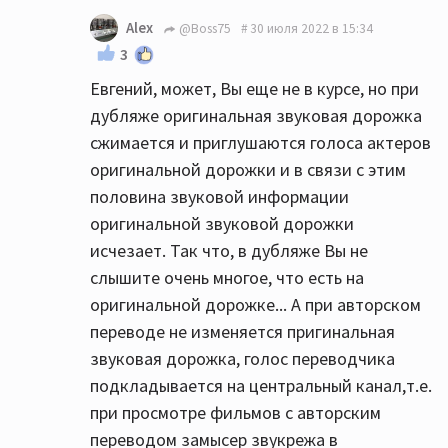
Alex
@Boss75
30 июля 2022 в 15:34
3
Евгений, может, Вы еще не в курсе, но при
дубляже оригинальная звуковая дорожка
сжимается и приглушаются голоса актеров
оригинальной дорожки и в связи с этим
половина звуковой информации
оригинальной звуковой дорожки
исчезает. Так что, в дубляже Вы не
слышите очень многое, что есть на
оригинальной дорожке... А при авторском
переводе не изменяется пригинальная
звуковая дорожка, голос переводчика
подкладывается на центральный канал,т.е.
при просмотре фильмов с авторским
переводом замысер звукрежа в