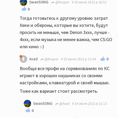
SwanSONG
@Reaper
29 июля 2022 в 20:51
0
Тогда готовьтесь к другому уровню затрат
Хеки и обероны, которые вы хотите, будут
просить не меньше, чем Denon 3xxx, лучше -
4xxx, если музыка не менее важна, чем CS:GO
или кино :-)
0
Asad
@Reaper
29 июля 2022 в 21:04
Вообще все профи на соревнованиях по КС
играют в хороших наушниках со своими
настройками, клавиатурой и своей мышью.
Тоже как вариант стоит рассмотреть.
SwanSONG
@Asad
29 июля 2022 в 21:13
0