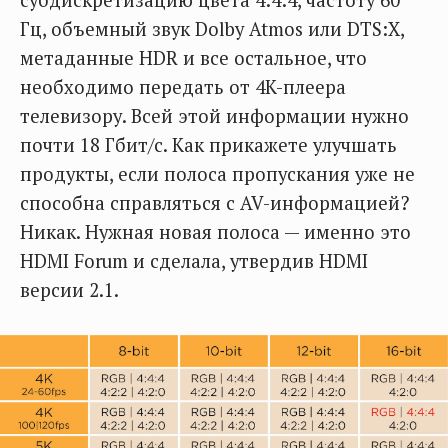
Гц, объемный звук Dolby Atmos или DTS:X,
метаданные HDR и все остальное, что
необходимо передать от 4K-плеера
телевизору. Всей этой информации нужно
почти 18 Гбит/с. Как прикажете улучшать
продукты, если полоса пропускания уже не
способна справляться с AV-информацией?
Никак. Нужная новая полоса — именно это
HDMI Forum и сделала, утвердив HDMI
версии 2.1.