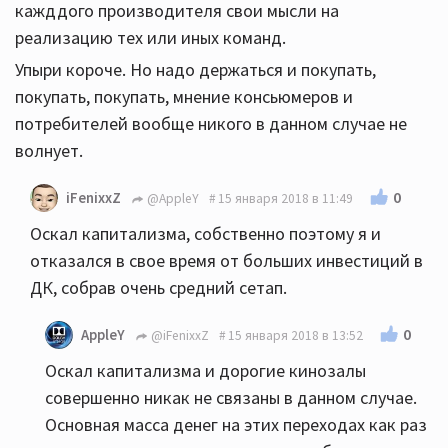
кажддого производителя свои мысли на
реализацию тех или иных команд.
Упыри короче. Но надо держаться и покупать,
покупать, покупать, мнение консьюмеров и
потребителей вообще никого в данном случае не
волнует.
0
iFenixxZ
@AppleY
15 января 2018 в 11:49
Оскал капитализма, собственно поэтому я и
отказался в свое время от больших инвестиций в
ДК, собрав очень средний сетап.
0
AppleY
@iFenixxZ
15 января 2018 в 13:52
Оскал капитализма и дорогие кинозалы
совершенно никак не связаны в данном случае.
Основная масса денег на этих переходах как раз