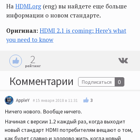
На
HDMI.org
(eng) вы найдете еще больше
информации о новом стандарте.
Оригинал:
HDMI 2.1 is coming: Here’s what
you need to know
2
рейтинг
Комментарии
0
Подписаться
3
AppleY
15 января 2018 в 11:31
Ничего нового. Вообще ничего.
Начиная с версии 1.2 каждый раз, когда выходит
новый стандарт HDMI потребителям вещают о том,
как будет славно и здорово жить, когда новый