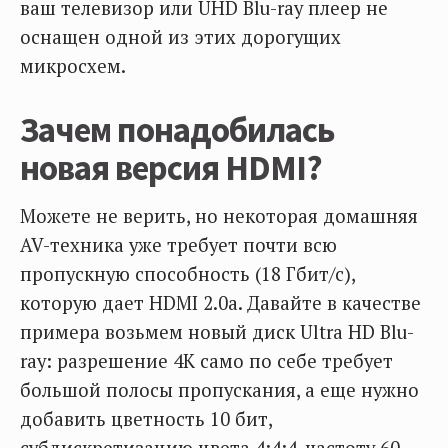
ваш телевизор или UHD Blu-ray плеер не
оснащен одной из этих дорогущих
микросхем.
Зачем понадобилась
новая версия HDMI?
Можете не верить, но некоторая домашняя
AV-техника уже требует почти всю
пропускную способность (18 Гбит/c),
которую дает HDMI 2.0a. Давайте в качестве
примера возьмем новый диск Ultra HD Blu-
ray: разрешение 4K само по себе требует
большой полосы пропускания, а еще нужно
добавить цветность 10 бит,
субдискретизацию цвета 4:4:4, частоту 60