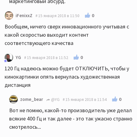
маркетинговый абсурд.
0
iFenixxZ
15 января 2018 в 11:50
Вообщем, ничего сверх инновационного учитывая с
какой скоростью выходит контент
соответствующего качества
0
YG
15 января 2018 в 11:52
120 Гц надеюсь можно будет ОТКЛЮЧИТЬ, чтобы у
кинокартинки опять вернулась художественная
дистанция
0
zome_bear
@YG
15 января 2018 в 11:54
Вот не помню, какой-то производитель уже делал
всякие 400 Гц и так далее - это так ужасно странно
смотрелось...