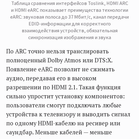
Таблица сравнения интерфейсов Toslink, HDMI ARC
и HDMI eARC показывает преимущества технологии
eARC: звуковая полоса до 37 Мбит/с, канал передачи
EDID-информации для корректного
взаимодействия устройств, обязательная
синхронизация изображения и звука
По ARC точно нельзя транслировать
полноценный Dolby Atmos или DTS:X.
Появление eARC позволит не сжимать
аудио, передавая его в высоком
разрешении по HDMI 2.1. Такая функция
сильно упростит установку компонентов:
пользователи смогут подключать любые
устройства к телевизору и выводить сигнал
по одному HDMI-кабелю на ресивер или
саундбар. Меньше кабелей — меньше