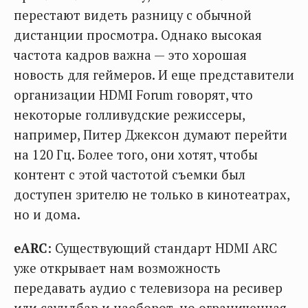
перестают видеть разницу с обычной
дистанции просмотра. Однако высокая
частота кадров важна — это хорошая
новость для геймеров. И еще представители
организации HDMI Forum говорят, что
некоторые голливудские режиссеры,
например, Питер Джексон думают перейти
на 120 Гц. Более того, они хотят, чтобы
контент с этой частотой съемки был
доступен зрителю не только в кинотеатрах,
но и дома.
eARC
: Существующий стандарт HDMI ARC
уже открывает нам возможность
передавать аудио с телевизора на ресивер
или саундбар и наоборот, но ограниченная