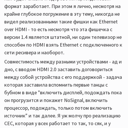
формат заработает. При этом я лично, несмотря на
крайне глубокое погружение в эту тему, никогда не
видел реализованными такие фишки как Ethernet
over HDMI - то есть несмотря что эта фишечка с
версии 1.4 является штатной, ни один телевизор не
способен по HDMI взять Ethernet с подключенного к
сети ресивера и наоборот.
Совместимость между разными устройствами - ад и
дно, с вводом HDMI 2.0 заставить договориться
между собой устройства с его поддержкой - задача
которая заставила вспомнить первые танцы с
бубном в виде "включить дисплей, подождать пока
он прогрузится и покажет NoSignal, включить
процессор, подождать, только потом включить
источник" и так далее. Я уж молчу про реализацию
CEC, которая у всех работает то так, то сяк, и у