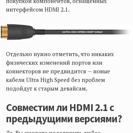
покупкой компонентов, оснащенных
интерфейсом HDMI 2.1.
Отдельно нужно отметить, что никаких
физических изменений портов или
коннекторов не предвидится — новые
кабели Ultra High Speed без проблем
подойдут к старым девайсам.
Совместим ли HDMI 2.1 с
предыдущими версиями?
Да. Вы сможете подключить любое