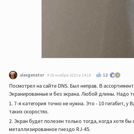
12
alexgenator
20 ноября 2023 в 14:18
Посмотрел на сайте DNS. Был неправ. В ассортименте
Экранированные и без экрана. Любой длины. Надо т
1. 7-я категория точно не нужна. Это - 10 гигабит, 
таких скоростях.
2. Экран будет полезен только тогда, когда хотя б
металлизированное гнездо RJ-45.