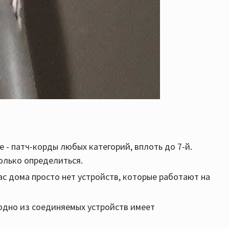
 - патч-корды любых категорий, вплоть до 7-й.
олько определиться.
у Вас дома просто нет устройств, которые работают на
ы одно из соединяемых устройств имеет