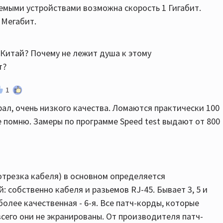
яемыми устройствами возможна скорость 1 Гигабит.
 Мегабит.
е Китай? Почему не лежит душа к этому
т?
1
брал, очень низкого качества. Ломаются практически 100
е помню. Замеры по программе Speed test выдают от 800
отрезка кабеля) в основном определяется
 собственно кабеля и разьемов RJ-45. Бывает 3, 5 и
более качественная - 6-я. Все патч-корды, которые
всего они не экранированы. От производителя патч-