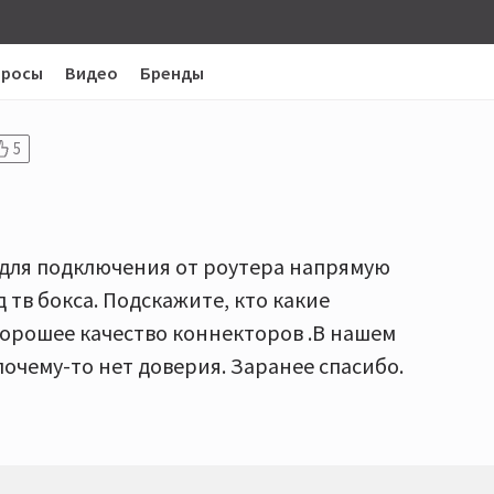
просы
Видео
Бренды
5
45 для подключения от роутера напрямую
 тв бокса. Подскажите, кто какие
хорошее качество коннекторов .В нашем
почему-то нет доверия. Заранее спасибо.