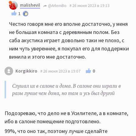
malishevil
@ArtemBo
26 июня 2023 в 19:13
1
Честно говоря мне его вполне достаточно, у меня
не большая комната с деревянным полом. Без
саба акустика играет довольно таки не плохо, с
ним чуть увереннее, я покупал его для поддержки
винила и этого мне достаточно.
0
Korgikkiro
26 июня 2023 в 19:07
Слушал их в салоне и дома. В салоне они играли в
разы лучше чем дома, но там и усь был другой
Подозреваю, что дело не в Усилителе, а в комнате,
ибо в салоне помещение подготовлено.
99%, что оно так, поэтому лучше сделайте