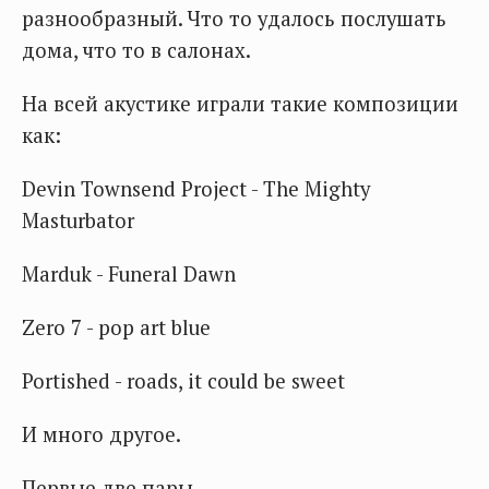
разнообразный. Что то удалось послушать
дома, что то в салонах.
На всей акустике играли такие композиции
как:
Devin Townsend Project - The Mighty
Masturbator
Marduk - Funeral Dawn
Zero 7 - pop art blue
Portished - roads, it could be sweet
И много другое.
Первые две пары.