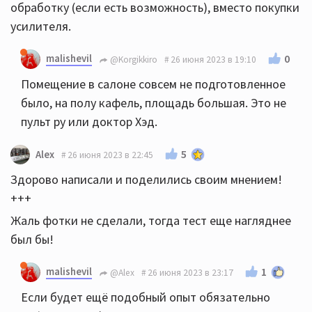
обработку (если есть возможность), вместо покупки
усилителя.
malishevil
0
@Korgikkiro
26 июня 2023 в 19:10
Помещение в салоне совсем не подготовленное
было, на полу кафель, площадь большая. Это не
пульт ру или доктор Хэд.
5
Alex
26 июня 2023 в 22:45
Здорово написали и поделились своим мнением!
+++
Жаль фотки не сделали, тогда тест еще нагляднее
был бы!
malishevil
1
@Alex
26 июня 2023 в 23:17
Если будет ещё подобный опыт обязательно