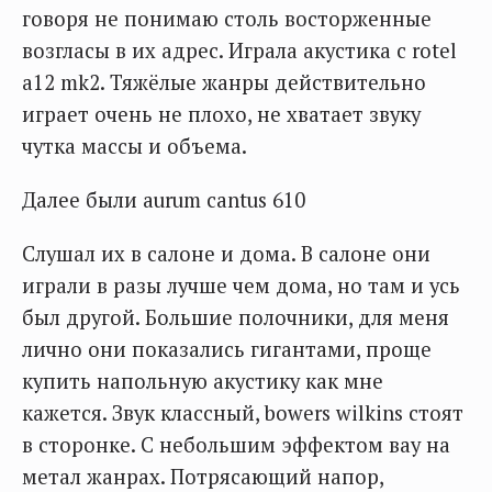
говоря не понимаю столь восторженные
возгласы в их адрес. Играла акустика с rotel
a12 mk2. Тяжёлые жанры действительно
играет очень не плохо, не хватает звуку
чутка массы и объема.
Далее были aurum cantus 610
Слушал их в салоне и дома. В салоне они
играли в разы лучше чем дома, но там и усь
был другой. Большие полочники, для меня
лично они показались гигантами, проще
купить напольную акустику как мне
кажется. Звук классный, bowers wilkins стоят
в сторонке. С небольшим эффектом вау на
метал жанрах. Потрясающий напор,