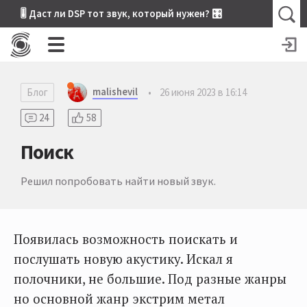
🎚 Даст ли DSP тот звук, который нужен? 🎛
malishevil
Блог
•
26 июня 2023 в 16:14
24
58
Поиск
Решил попробовать найти новый звук.
Появилась возможность поискать и
послушать новую акустику. Искал я
полочники, не большие. Под разные жанры
но основной жанр экстрим метал