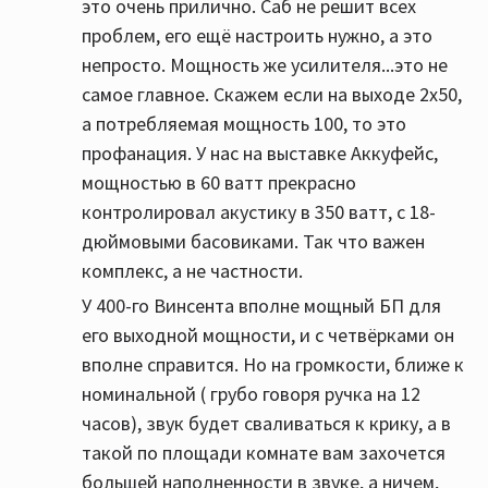
это очень прилично. Саб не решит всех
проблем, его ещё настроить нужно, а это
непросто. Мощность же усилителя...это не
самое главное. Скажем если на выходе 2х50,
а потребляемая мощность 100, то это
профанация. У нас на выставке Аккуфейс,
мощностью в 60 ватт прекрасно
контролировал акустику в 350 ватт, с 18-
дюймовыми басовиками. Так что важен
комплекс, а не частности.
У 400-го Винсента вполне мощный БП для
его выходной мощности, и с четвёрками он
вполне справится. Но на громкости, ближе к
номинальной ( грубо говоря ручка на 12
часов), звук будет сваливаться к крику, а в
такой по площади комнате вам захочется
большей наполненности в звуке, а ничем,