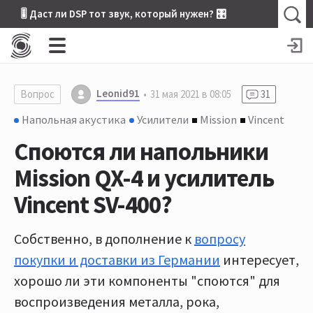
🎚 Даст ли DSP тот звук, который нужен? 🎛
Leonid91
Вопрос
31 мая 2021 в 08:05
31
Напольная акустика
Усилители
Mission
Vincent
Споются ли напольники
Mission QX-4 и усилитель
Vincent SV-400?
Собственно, в дополнение к
вопросу
покупки и доставки из Германии
интересует,
хорошо ли эти компоненты "споются" для
воспроизведения металла, рока,