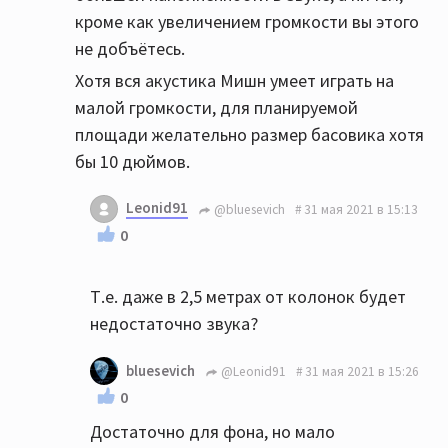
кроме как увеличением громкости вы этого
не добъётесь.
Хотя вся акустика Мишн умеет играть на
малой громкости, для планируемой
площади желательно размер басовика хотя
бы 10 дюймов.
Leonid91
@bluesevich
31 мая 2021 в 15:13
0
Т.е. даже в 2,5 метрах от колонок будет
недостаточно звука?
bluesevich
@Leonid91
31 мая 2021 в 15:26
0
Достаточно для фона, но мало