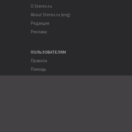
О Stereo.ru
About Stereo.ru (eng)
Редакция
Реклама
ПОЛЬЗОВАТЕЛЯМ
Правила
Помощь
Соглашение
Конфиденциальность
ПОЛЕЗНОЕ
Пользователи
Хэштеги