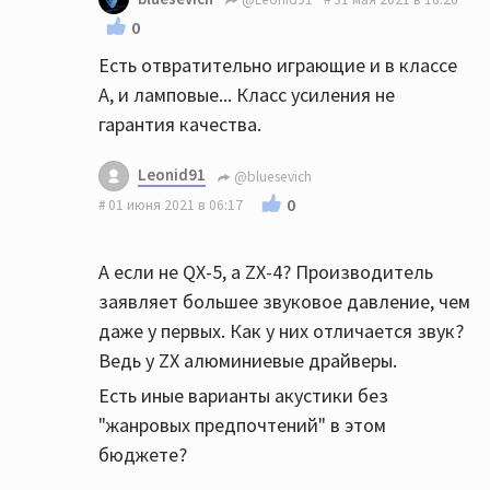
0
Есть отвратительно играющие и в классе
А, и ламповые... Класс усиления не
гарантия качества.
Leonid91
@bluesevich
0
01 июня 2021 в 06:17
А если не QX-5, а ZX-4? Производитель
заявляет большее звуковое давление, чем
даже у первых. Как у них отличается звук?
Ведь у ZX алюминиевые драйверы.
Есть иные варианты акустики без
"жанровых предпочтений" в этом
бюджете?