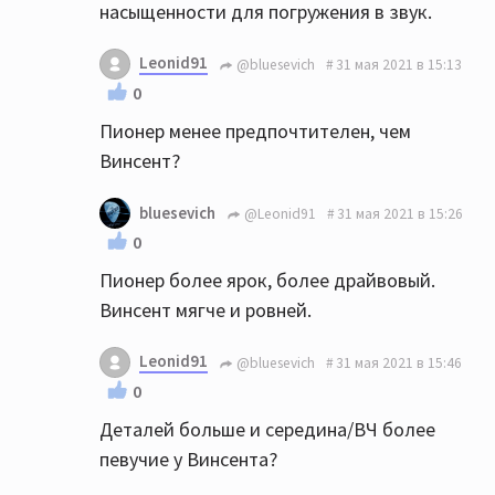
насыщенности для погружения в звук.
Leonid91
@bluesevich
31 мая 2021 в 15:13
0
Пионер менее предпочтителен, чем
Винсент?
bluesevich
@Leonid91
31 мая 2021 в 15:26
0
Пионер более ярок, более драйвовый.
Винсент мягче и ровней.
Leonid91
@bluesevich
31 мая 2021 в 15:46
0
Деталей больше и середина/ВЧ более
певучие у Винсента?