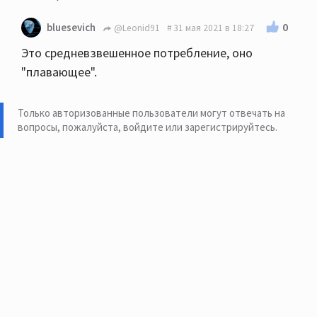
0
bluesevich
@Leonid91
31 мая 2021 в 18:27
Это средневзвешенное потребление, оно
"плавающее".
Только авторизованные пользователи могут отвечать на
вопросы, пожалуйста,
войдите или зарегистрируйтесь
.