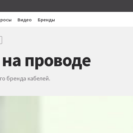
просы
Видео
Бренды
 на проводе
о бренда кабелей.