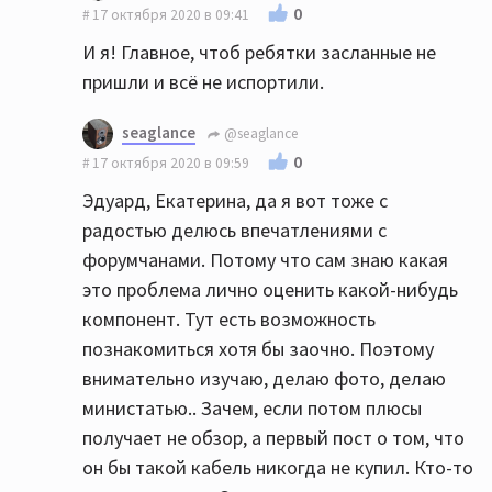
0
17 октября 2020 в 09:41
И я! Главное, чтоб ребятки засланные не
пришли и всё не испортили.
seaglance
@seaglance
0
17 октября 2020 в 09:59
Эдуард, Екатерина, да я вот тоже с
радостью делюсь впечатлениями с
форумчанами. Потому что сам знаю какая
это проблема лично оценить какой-нибудь
компонент. Тут есть возможность
познакомиться хотя бы заочно. Поэтому
внимательно изучаю, делаю фото, делаю
министатью.. Зачем, если потом плюсы
получает не обзор, а первый пост о том, что
он бы такой кабель никогда не купил. Кто-то