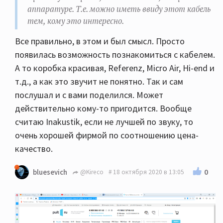
аппаратуре. Т.е. можно иметь ввиду этот кабель
тем, кому это интересно.
Все правильно, в этом и был смысл. Просто
появилась возможность познакомиться с кабелем.
А то коробка красивая, Referenz, Micro Air, Hi-end и
т.д., а как это звучит не понятно. Так и сам
послушал и с вами поделился. Может
действительно кому-то пригодится. Вообще
считаю Inakustik, если не лучшей по звуку, то
очень хорошей фирмой по соотношению цена-
качество.
0
bluesevich
@Kireco
18 октября 2020 в 13:05