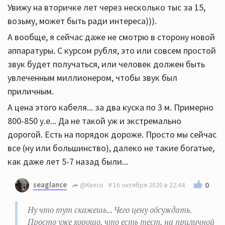
Увижу на вторичке лет через несколько тыс за 15,
возьму, может быть ради интереса))).
А вообще, я сейчас даже не смотрю в сторону новой
аппаратуры. С курсом рубля, это или совсем простой
звук будет получаться, или человек должен быть
увлеченным миллионером, чтобы звук был
приличным.
А цена этого кабеля... за два куска по 3 м. Примерно
800-850 у.е... Да не такой уж и экстремально
дорогой. Есть на порядок дороже. Просто мы сейчас
все (ну или большинство), далеко не такие богатые,
как даже лет 5-7 назад были...
seaglance
0
@Kireco
16 октября 2020 в 22:44
Ну что тут скажешь... Чего цену обсуждать.
Просто уже хорошо, что есть тест, на приличной