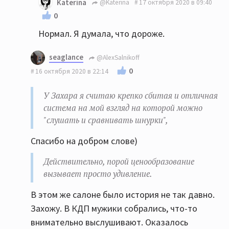
Katerina
@Katerina
17 октября 2020 в 09:40
0
Нормал. Я думала, что дороже.
seaglance
@AlexSalnikoff
0
16 октября 2020 в 22:14
У Захара я считаю крепко сбитая и отличная
система на мой взгляд на которой можно
"слушать и сравнивать шнурки",
Спасибо на добром слове)
Действительно, порой ценообразование
вызывает просто удивление.
В этом же салоне было история не так давно.
Захожу. В КДП мужики собрались, что-то
внимательно выслушивают. Оказалось