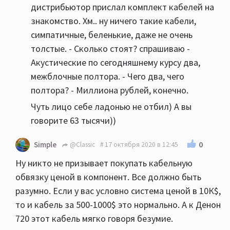
дистрибьютор прислал комплект кабелей на
знакомство. Хм.. ну ничего такие кабели,
симпатичные, беленькие, даже не очень
толстые. - Сколько стоят? спрашиваю -
Акустические по сегодняшнему курсу два,
межблочные полтора. - Чего два, чего
полтора? - Миллиона рублей, конечно.
Чуть лицо себе ладонью не отбил) А вы
говорите 63 тысячи))
0
Simple
@Classic
17 октября 2020 в 12:45
Ну никто не призывает покупать кабельную
обвязку ценой в компонент. Все должно быть
разумно. Если у вас условно система ценой в 10К$,
то и кабель за 500-1000$ это нормально. А к Денон
720 этот кабель мягко говоря безумие.