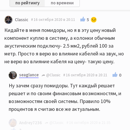
по рейтингу
по времени
5
Classic
16 октября 2020 в 20:11
Кидайте в меня помидоры, но я в эту цену новый
компонент куплю в систему, а колонки обычным
акустическим подключу- 2.5 мм2, рублей 100 за
метр. Просто я верю во влияние кабелей на звук, но
не верю во влияние кабеля на цену- такую цену.
seaglance
0
@Classic
16 октября 2020 в 20:21
Ну зачем сразу помидоры. Тут каждый решает
решает и по своим финансовым возможностям, и
возможностям своей системы. Правило 10%
процентов я считаю все же актуальным.
Andrey7236
@Classic
16 октября 2020 в 21:35