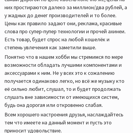
них простираются далеко за миллион/два рублей, а
у жадных до денег производителей и то более.
Цены как правило задают они, реклама, красивые
слова про супер-пупер технологии и прочей ахинеи.
Есть товар, будет спрос на любой кошелёк и
степень увлечения как заметили выше.
Понятно что в нашем хобби мы стремимся по мере
возможности обладать лучшими компонентами и
аксессуарами к ним. Не у всех это к сожалению
получается одинаково легко, но всё же музыку кто
её сильно любит, слушал, то и будет продолжать
слушать вне зависимости от имеющихся систем,
будь она дорогая или откровенно слабая.
Всем хорошего настроения друзья, наслаждайтесь
тем что имеете на данный момент и пусть это
приносит удовольствие.