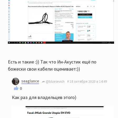
Есть и такие :)) Так что Ин-Акустик ещё по
божески свои кабели оценивает:))
seaglance
@bluesevich
18 октября 2020 в 14:49
0
Как раз для владельцев этого)