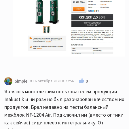
0
Simple
16 октября 2020 в 22:56
Являюсь многолетним пользователем продукции
Inakustik и ни разу не был разочарован качеством их
продуктов. Брал недавно на тесты балансный
межблок NF-1204 Air. Подключил им (вместо оптики
как сейчас) сиди плеер к интегральнику. От