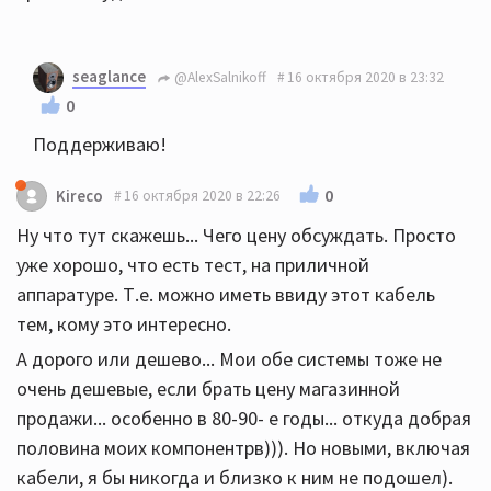
seaglance
@AlexSalnikoff
16 октября 2020 в 23:32
0
Поддерживаю!
0
Kireco
16 октября 2020 в 22:26
Ну что тут скажешь... Чего цену обсуждать. Просто
уже хорошо, что есть тест, на приличной
аппаратуре. Т.е. можно иметь ввиду этот кабель
тем, кому это интересно.
А дорого или дешево... Мои обе системы тоже не
очень дешевые, если брать цену магазинной
продажи... особенно в 80-90- е годы... откуда добрая
половина моих компонентрв))). Но новыми, включая
кабели, я бы никогда и близко к ним не подошел).