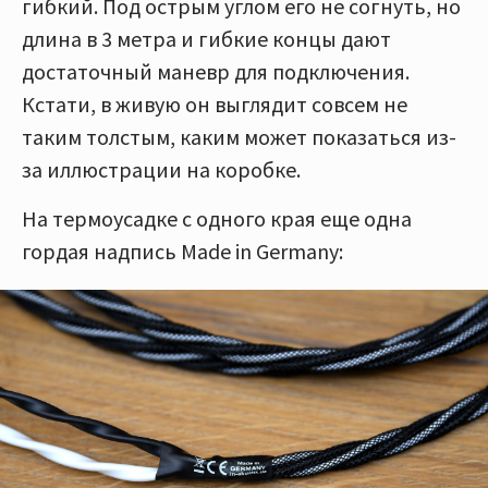
гибкий. Под острым углом его не согнуть, но
длина в 3 метра и гибкие концы дают
достаточный маневр для подключения.
Кстати, в живую он выглядит совсем не
таким толстым, каким может показаться из-
за иллюстрации на коробке.
На термоусадке с одного края еще одна
гордая надпись Made in Germany: