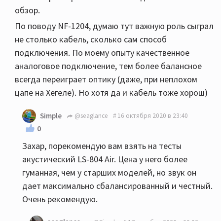
обзор.
По поводу NF-1204, думаю тут важную роль сыграл
не столько кабель, сколько сам способ
подключения. По моему опыту качественное
аналоговое подключение, тем более балансное
всегда переиграет оптику (даже, при неплохом
цапе на Хегеле). Но хотя да и кабель тоже хорош)
Simple
@seaglance
16 октября 2020 в 23:40
0
Захар, порекомендую вам взять на тесты
акустический LS-804 Air. Цена у него более
гуманная, чем у старших моделей, но звук он
дает максимально сбалансированный и честный.
Очень рекомендую.