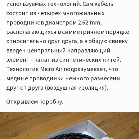
используемых технологий. Сам кабель
состоит из четырех многожильных
проводников диаметром 2.62 mm,
располагающихся в симметричном порядке
относительно друг друга, а в общую свивку
введен центральный направляющий
элемент - канат из синтетических нитей.
Технология Micro Air подразумевает, что
медные проводники немного разнесены
друг от друга (воздушная изоляция).
Открываем коробку.