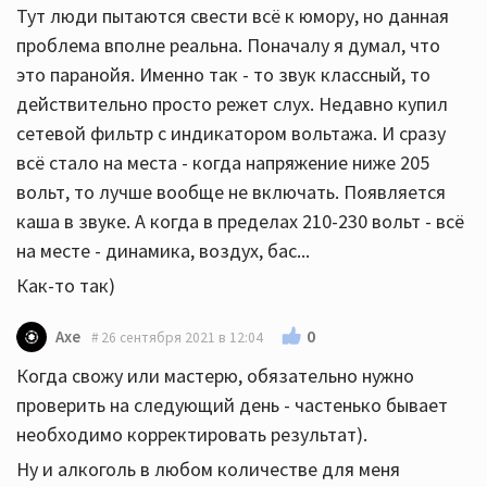
Тут люди пытаются свести всё к юмору, но данная
проблема вполне реальна. Поначалу я думал, что
это паранойя. Именно так - то звук классный, то
действительно просто режет слух. Недавно купил
сетевой фильтр с индикатором вольтажа. И сразу
всё стало на места - когда напряжение ниже 205
вольт, то лучше вообще не включать. Появляется
каша в звуке. А когда в пределах 210-230 вольт - всё
на месте - динамика, воздух, бас...
Как-то так)
0
Axe
26 сентября 2021 в 12:04
Когда свожу или мастерю, обязательно нужно
проверить на следующий день - частенько бывает
необходимо корректировать результат).
Ну и алкоголь в любом количестве для меня