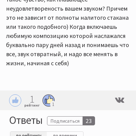
неудовлетвореность вашем звуком? Причем
это не зависит от полноты налитого стакана
или такого подобного) Когда включаешь
любимую композицию которой наслажался
буквально пару дней назад и понимаешь что
все, звук отвратный, и надо все менять в
жизни, начиная с себя)
1
1
рейтинг
Ответы
23
Подписаться
по рейтингу
по времени