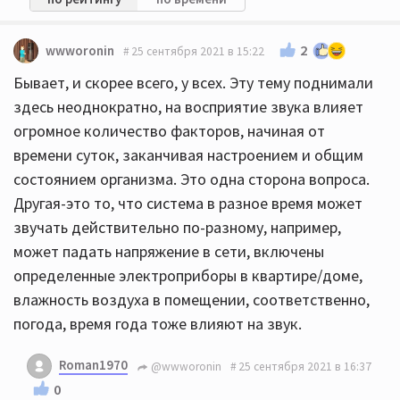
2
wwworonin
25 сентября 2021 в 15:22
Бывает, и скорее всего, у всех. Эту тему поднимали
здесь неоднократно, на восприятие звука влияет
огромное количество факторов, начиная от
времени суток, заканчивая настроением и общим
состоянием организма. Это одна сторона вопроса.
Другая-это то, что система в разное время может
звучать действительно по-разному, например,
может падать напряжение в сети, включены
определенные электроприборы в квартире/доме,
влажность воздуха в помещении, соответственно,
погода, время года тоже влияют на звук.
Roman1970
@wwworonin
25 сентября 2021 в 16:37
0