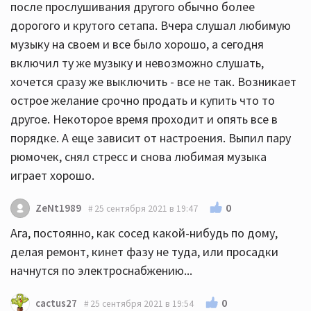
после прослушивания другого обычно более
дорогого и крутого сетапа. Вчера слушал любимую
музыку на своем и все было хорошо, а сегодня
включил ту же музыку и невозможно слушать,
хочется сразу же выключить - все не так. Возникает
острое желание срочно продать и купить что то
другое. Некоторое время проходит и опять все в
порядке. А еще зависит от настроения. Выпил пару
рюмочек, снял стресс и снова любимая музыка
играет хорошо.
0
ZeNt1989
25 сентября 2021 в 19:47
Ага, постоянно, как сосед какой-нибудь по дому,
делая ремонт, кинет фазу не туда, или просадки
начнутся по электроснабжению...
0
cactus27
25 сентября 2021 в 19:54