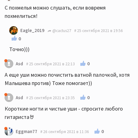
С похмелья можно слушать, если вовремя
похмелиться!
Eagle_2019
@cactus27
25 сентября 2021 в 19:56
0
Точно)))
0
Asd
25 сентября 2021 в 22:13
А еще уши можно почистить ватной палочкой, хотя
Малышева против) Тоже помогает))
0
Asd
25 сентября 2021 в 23:35
Короткие ногти и чистые уши - спросите любого
гитариста🤘
0
Eggman77
26 сентября 2021 в 11:36