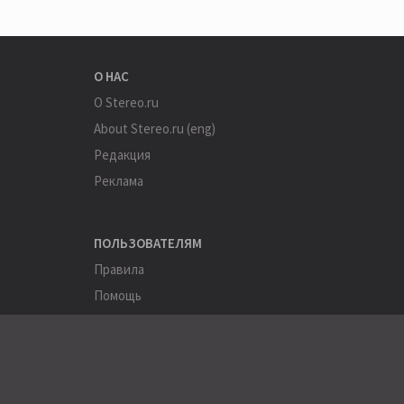
О НАС
О Stereo.ru
About Stereo.ru (eng)
Редакция
Реклама
ПОЛЬЗОВАТЕЛЯМ
Правила
Помощь
Соглашение
Конфиденциальность