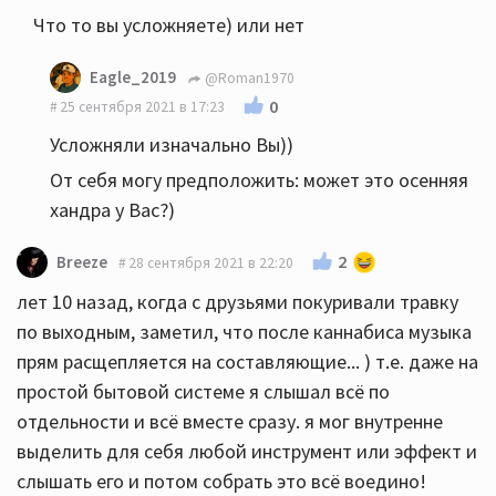
Что то вы усложняете) или нет
Eagle_2019
@Roman1970
0
25 сентября 2021 в 17:23
Усложняли изначально Вы))
От себя могу предположить: может это осенняя
хандра у Вас?)
2
Breeze
28 сентября 2021 в 22:20
лет 10 назад, когда с друзьями покуривали травку
по выходным, заметил, что после каннабиса музыка
прям расщепляется на составляющие... ) т.е. даже на
простой бытовой системе я слышал всё по
отдельности и всё вместе сразу. я мог внутренне
выделить для себя любой инструмент или эффект и
слышать его и потом собрать это всё воедино!