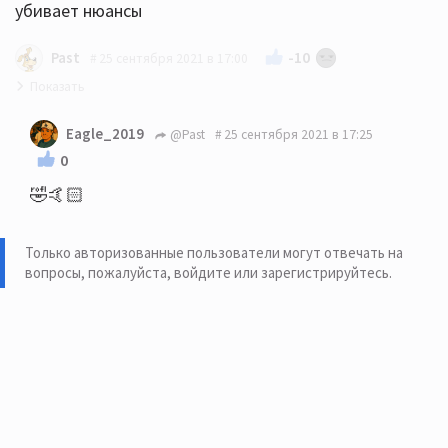
убивает нюансы
-10
Past
25 сентября 2021 в 17:00
это не зависит от полноты налитого стакана
Eagle_2019
@Past
25 сентября 2021 в 17:25
0
Алкоголь некачественный.
🤣🤙🏻
Только авторизованные пользователи могут отвечать на
вопросы, пожалуйста,
войдите или зарегистрируйтесь
.