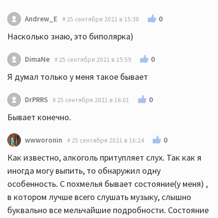
0
Andrew_E
25 сентября 2021 в 15:38
Насколько знаю, это биполярка)
0
DimaNe
25 сентября 2021 в 15:59
Я думал только у меня такое бывает
0
DrPRRS
25 сентября 2021 в 16:01
Бывает конечно.
0
wwworonin
25 сентября 2021 в 16:24
Как известно, алкоголь притупляет слух. Так как я
иногда могу выпить, то обнаружил одну
особенность. С похмелья бывает состояние(у меня) ,
в котором лучше всего слушать музыку, слышно
буквально все мельчайшие подробности. Состояние