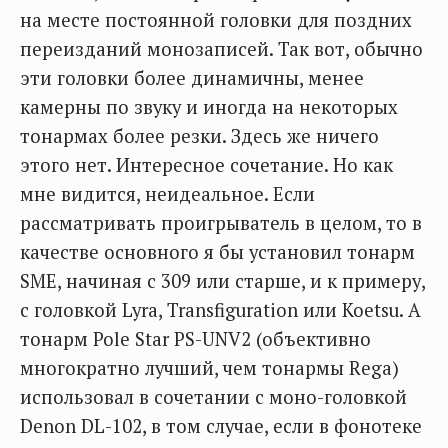
на месте постоянной головки для поздних
переизданий монозаписей. Так вот, обычно
эти головки более динамичны, менее
камерны по звуку и иногда на некоторых
тонармах более резки. Здесь же ничего
этого нет. Интересное сочетание. Но как
мне видится, неидеальное. Если
рассматривать проигрыватель в целом, то в
качестве основного я бы установил тонарм
SME, начиная с 309 или старше, и к примеру,
с головкой Lyra, Transfiguration или Koetsu. А
тонарм Pole Star PS-UNV2 (объективно
многократно лучший, чем тонармы Rega)
использовал в сочетании с моно-головкой
Denon DL-102, в том случае, если в фонотеке