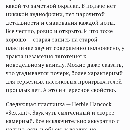
какой-то заметной окраски. В подаче нет
никакой аудиофилии, нет нарочитой
детальности и смакования каждой ноты.
Все честно, ровно и открыто. И что тоже
хорошо — старая запись на старой
пластинке звучит совершенно полновесно, у
тракта незаметно тяготения к
новодельному винилу. Можно даже сказать,
что угадывается почерк, более характерный
для серьезных пассиковых проигрывателей
прошлых лет. А это интересное свойство.
Следующая пластинка — Herbie Hancock
«Sextant». Звук чуть смягченный и скорее
камерный. Все исключительно аккуратно и
цельно, есть и объем, и воздух, но