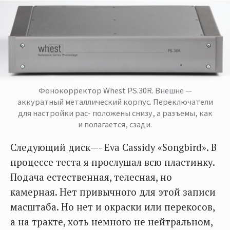
Фонокорректор Whest PS.30R. Внешне —
аккуратный металлический корпус. Переключатели
для настройки рас- положены снизу, а разъемы, как
и полагается, сзади.
Следующий диск—- Eva Cassidy «Songbird». В
процессе теста я прослушал всю пластинку.
Подача естественная, телесная, но
камерная. Нет привычного для этой записи
масштаба. Но нет и окраски или перекосов,
а на тракте, хоть немного не нейтральном,