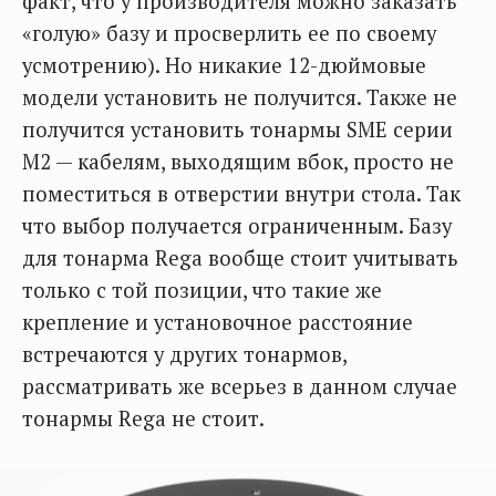
факт, что у производителя можно заказать
«голую» базу и просверлить ее по своему
усмотрению). Но никакие 12-дюймовые
модели установить не получится. Также не
получится установить тонармы SME серии
М2 — кабелям, выходящим вбок, просто не
поместиться в отверстии внутри стола. Так
что выбор получается ограниченным. Базу
для тонарма Rega вообще стоит учитывать
только с той позиции, что такие же
крепление и установочное расстояние
встречаются у других тонармов,
рассматривать же всерьез в данном случае
тонармы Rega не стоит.