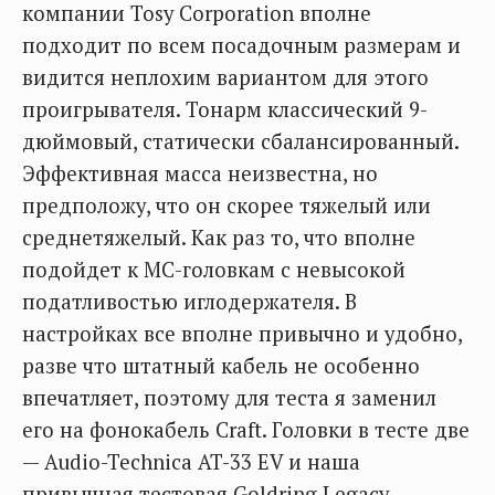
компании Tosy Corporation вполне
подходит по всем посадочным размерам и
видится неплохим вариантом для этого
проигрывателя. Тонарм классический 9-
дюймовый, статически сбалансированный.
Эффективная масса неизвестна, но
предположу, что он скорее тяжелый или
среднетяжелый. Как раз то, что вполне
подойдет к МС-головкам с невысокой
податливостью иглодержателя. В
настройках все вполне привычно и удобно,
разве что штатный кабель не особенно
впечатляет, поэтому для теста я заменил
его на фонокабель Craft. Головки в тесте две
— Audio-Technica AT-33 EV и наша
привычная тестовая Goldring Legacy.