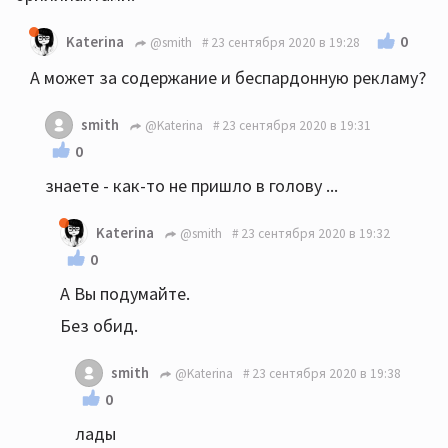
0
Katerina
@smith
23 сентября 2020 в 19:28
А может за содержание и беспардонную рекламу?
smith
@Katerina
23 сентября 2020 в 19:31
0
знаете - как-то не пришло в голову ...
Katerina
@smith
23 сентября 2020 в 19:32
0
А Вы подумайте.
Без обид.
smith
@Katerina
23 сентября 2020 в 19:38
0
лады