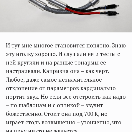
И тут мне многое становится понятно. Знаю
эту иголку хорошо. И слушали ее и тесты с
ней крутили и на разные тонармы ее
настраивали. Капризна она – как черт.
Любое, даже самое незначительное
отклонение от параметров кардинально
портит звук. Но если все отстроить как надо
– по шаблонам и с оптикой – звучит
божественно. Стоит она под 700 К, но
играет столь возвышенно – утонченно, что
на цену никто не жалуется.