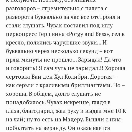
разговоров – стремительно с налета с
разворота буквально за час все отстроил и
стали слушать. Чувак поставил под иглу
первопресс Гершвина «Porgy and Bess», сел в
кресло, полились чарующие звуки… И
буквально через несколько секунд – вот
прям минуты не прошло… Зарыдал! Да что
и говорить! Я сам чуть не зарыдал!!! Хороша
чертовка Ван ден Хул Колибри. Дорогая –
как серьги с красивыми бриллиантами. Но –
хороша. В общем, долго слушать не
понадобилось. Чувак искренне, глядя в
глаза, благодарил, жал руку и выдал мне 10 К
на чай; ну то есть на Мадеру. Вышли с ним
поболтать на веранду. Он оказывается