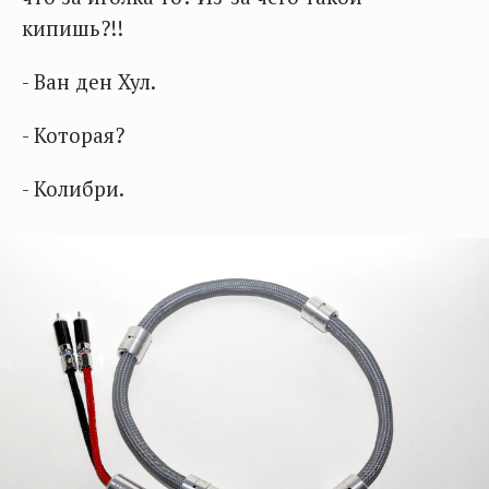
кипишь?!!
- Ван ден Хул.
- Которая?
- Колибри.