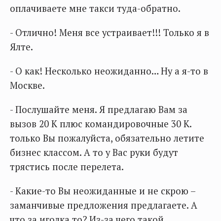
оплачиваете мне такси туда-обратно.
- Отлично! Меня все устраивает!!! Только я в
Ялте.
- О как! Несколько неожиданно… Ну а я-то в
Москве.
- Послушайте меня. Я предлагаю Вам за
вызов 20 К плюс командировочные 30 К.
только Вы пожалуйста, обязательно летите
бизнес классом. А то у Вас руки будут
трястись после перелета.
- Какие-то Вы неожиданные и не скрою –
заманчивые предложения предлагаете. А
что за иголка то? Из-за чего такой