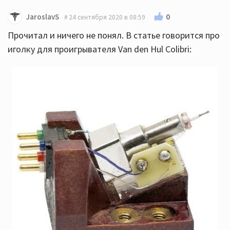
0
JaroslavS
24 сентября 2020 в 08:59
Прочитал и ничего не понял. В статье говорится про
иголку для проигрывателя Van den Hul Colibri: