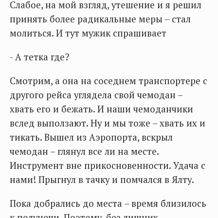
Слабое, на мой взгляд, утешение и я решил
принять более радикальные меры – стал
молиться. И тут мужик спрашивает
- А тетка где?
Смотрим, а она на соседнем транспортере с
другого рейса углядела свой чемодан –
хвать его и бежать. И наши чемоданчики
вслед выползают. Ну и мы тоже – хвать их и
тикать. Вышел из Аэропорта, вскрыл
чемодан – глянул все ли на месте.
Инструмент вне прикосновенности. Удача с
нами! Прыгнул в тачку и помчался в Ялту.
Пока добрались до места – время близилось
к полуночи. Поэтому, без лишних