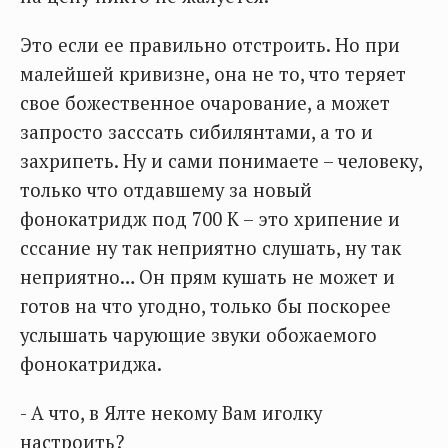
Это если ее правильно отстроить. Но при
малейшей кривизне, она не то, что теряет
свое божественное очарование, а может
запросто засссать сибилянтами, а то и
захрипеть. Ну и сами понимаете – человеку,
только что отдавшему за новый
фонокатридж под 700 К – это хрипение и
сссание ну так неприятно слушать, ну так
неприятно… Он прям кушать не может и
готов на что угодно, только бы поскорее
услышать чарующие звуки обожаемого
фонокатриджа.
- А что, в Ялте некому Вам иголку
настроить?