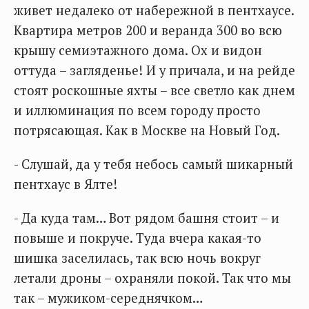
живет недалеко от набережной в пентхаусе.
Квартира метров 200 и веранда 300 во всю
крышу семиэтажного дома. Ох и видон
оттуда – загляденье! И у причала, и на рейде
стоят роскошные яхты – все светло как днем
и иллюминация по всем городу просто
потрясающая. Как в Москве на Новый Год.
- Слушай, да у тебя небось самый шикарный
пентхаус в Ялте!
- Да куда там… Вот рядом башня стоит – и
повыше и покруче. Туда вчера какая-то
шишка заселилась, так всю ночь вокруг
летали дроны – охраняли покой. Так что мы
так – мужиком-середнячком…