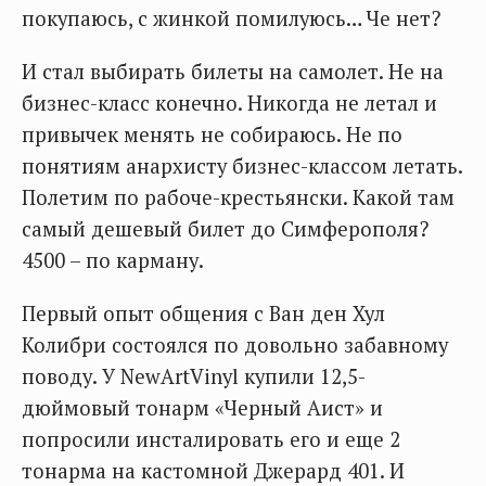
покупаюсь, с жинкой помилуюсь… Че нет?
И стал выбирать билеты на самолет. Не на
бизнес-класс конечно. Никогда не летал и
привычек менять не собираюсь. Не по
понятиям анархисту бизнес-классом летать.
Полетим по рабоче-крестьянски. Какой там
самый дешевый билет до Симферополя?
4500 – по карману.
Первый опыт общения с Ван ден Хул
Колибри состоялся по довольно забавному
поводу. У NewArtVinyl купили 12,5-
дюймовый тонарм «Черный Аист» и
попросили инсталировать его и еще 2
тонарма на кастомной Джерард 401. И