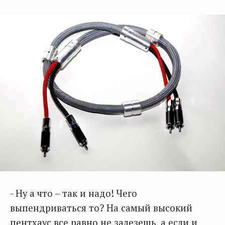
- Ну а что – так и надо! Чего
выпендриваться то? На самый высокий
пентхаус все равно не залезешь, а если и