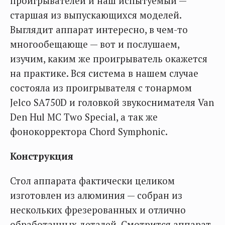
проигрывателей и наш испытуемый —
старшая из выпускающихся моделей.
Выглядит аппарат интересно, в чем-то
многообещающе — вот и послушаем,
изучим, каким же проигрыватель окажется
на практике. Вся система в нашем случае
состояла из проигрывателя с тонармом
Jelco SA750D и головкой звукоснимателя Van
Den Hul MC Two Special, а так же
фонокорректора Chord Symphonic.
Конструкция
Стол аппарата фактически целиком
изготовлен из алюминия — собран из
нескольких фрезерованных и отлично
обработанных деталей. Смотрится аппарат