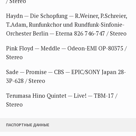
/ Stereo
Haydn — Die Schopfung — R.Weiner, P.Schreier,
T.Adam, Runfunkchor und Rundfunk-Sinfonie-
Orchester Berlin — Eterna 826 746-747 / Stereo
Pink Floyd — Meddle — Odeon-EMI OP-80375 /
Stereo
Sade — Promise — CBS — EPIC/SONY Japan 28-
3P-628 / Stereo
Terumasa Hino Quintet — Live! — TBM-17 /
Stereo
ПАСПОРТНЫЕ ДАННЫЕ