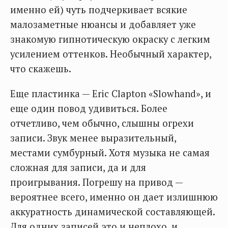
именно ей) чуть подчеркивает всякие
малозаметные нюансы и добавляет уже
знакомую гипнотическую окраску с легким
усилением оттенков. Необычный характер,
что скажешь.
Еще пластинка — Eric Clapton «Slowhand», и
еще один повод удивиться. Более
отчетливо, чем обычно, слышны огрехи
записи. Звук менее выразительный,
местами сумбурный. Хотя музыка не самая
сложная для записи, да и для
проигрывания. Погрешу на привод —
вероятнее всего, именно он дает излишнюю
аккуратность динамической составляющей.
Для одних записей это и неплохо, и