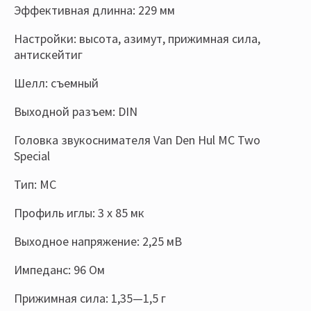
Эффективная длинна: 229 мм
Настройки: высота, азимут, прижимная сила,
антискейтиг
Шелл: съемный
Выходной разъем: DIN
Головка звукоснимателя Van Den Hul MC Two
Special
Тип: МС
Профиль иглы: 3 x 85 мк
Выходное напряжение: 2,25 мВ
Импеданс: 96 Ом
Прижимная сила: 1,35—1,5 г