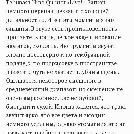
Terumasa Hino Quintet «Live!». Запись
немного нервная, резкая и с хорошей
детальностью. И все эти моменты явно
слышны. В звуке есть проникновенность,
пронзительность, легкое акцентирование
нюансов, скорость. Инструменты звучат
вполне достоверно и по тембральной
подаче, и по прорисовке в пространстве,
разве что чуть не хватает глубины сцены.
Ощущается некоторое смещение в
средневерхний диапазон, но смещение не
очень выраженное. Бас неглубокий,
быстрый и сухой. Иногда кажется, что тракт
звучит ярко, что все цвета и эмоции
немного усилены, однако утомления это не
вызывает, наоборот, возникает какая то