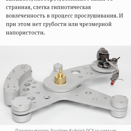
странная, слегка гипнотическая
вовлеченность в процесс прослушивания. И
при этом нет грубости или чрезмерной
напористости.
Проигрыватель Soulines Kubrick DCX со снятым