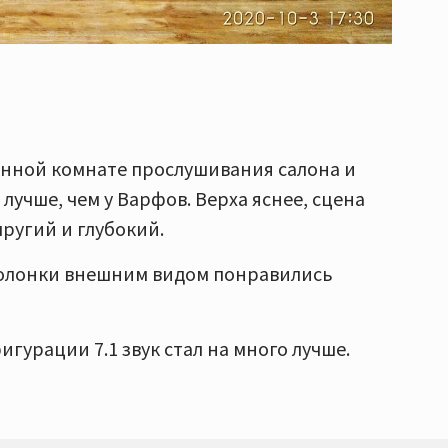
енной комнате прослушивания салона и
 лучше, чем у Варфов. Верха яснее, сцена
пругий и глубокий.
колонки внешним видом понравились
гурации 7.1 звук стал на много лучше.