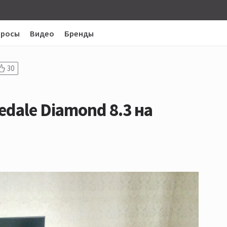
просы
Видео
Бренды
30
dale Diamond 8.3 на