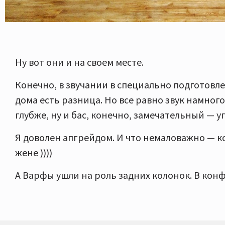
Ну вот они и на своем месте.
Конечно, в звучании в специально подготовл
дома есть разница. Но все равно звук намного
глубже, ну и бас, конечно, замечательный — у
Я доволен апгрейдом. И что немаловажно — 
жене ))))
А Варфы ушли на роль задних колонок. В конфи